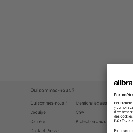
Qui sommes-nous ?
Qui sommes-nous ?
Mentions légales
L’équipe
CGV
Carrière
Protection des données
Contact Presse