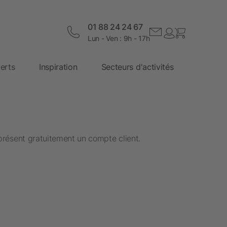
01 88 24 24 67
Lun - Ven : 9h - 17h
erts
Inspiration
Secteurs d'activités
présent gratuitement un compte client.