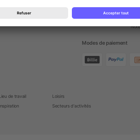
Stoc
Cont
Note 
Modes de paiement
Lieu de travail
Loisirs
Inspiration
Secteurs d'activités