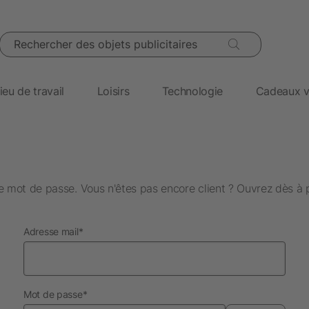
Rechercher des objets publicitaires
ieu de travail
Loisirs
Technologie
Cadeaux v
 mot de passe. Vous n'êtes pas encore client ? Ouvrez dès à 
obligatoire
Adresse mail
*
obligatoire
Mot de passe
*