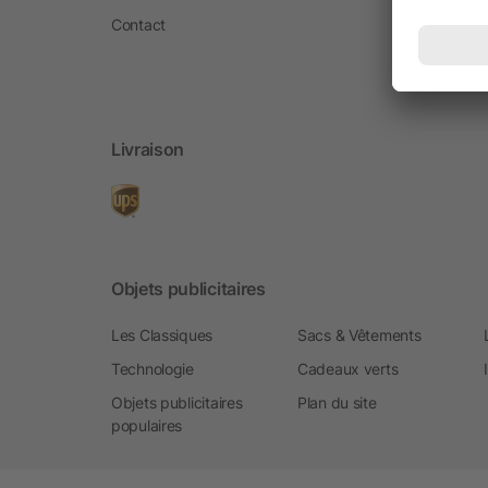
Contact
Livraison
Objets publicitaires
Les Classiques
Sacs & Vêtements
Technologie
Cadeaux verts
Objets publicitaires
Plan du site
populaires