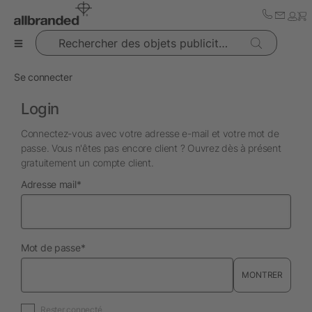
Rechercher des objets publicitaires
Se connecter
Login
Connectez-vous avec votre adresse e-mail et votre mot de
passe. Vous n'êtes pas encore client ? Ouvrez dès à présent
gratuitement un compte client.
obligatoire
Adresse mail
*
obligatoire
Mot de passe
*
MONTRER
Rester connecté