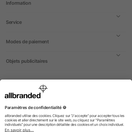
Information
Service
Modes de paiement
Objets publicitaires
International