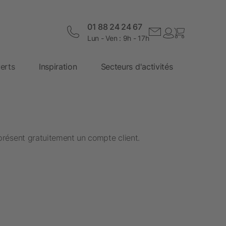
01 88 24 24 67
Lun - Ven : 9h - 17h
erts
Inspiration
Secteurs d'activités
présent gratuitement un compte client.