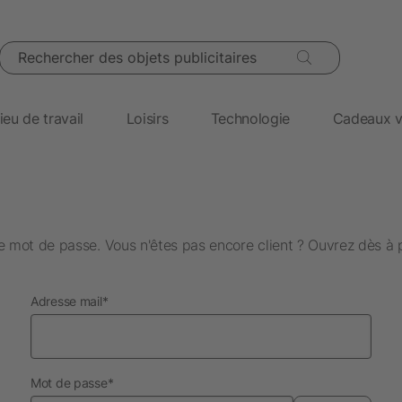
Rechercher des objets publicitaires
ieu de travail
Loisirs
Technologie
Cadeaux v
 mot de passe. Vous n'êtes pas encore client ? Ouvrez dès à 
obligatoire
Adresse mail
*
obligatoire
Mot de passe
*