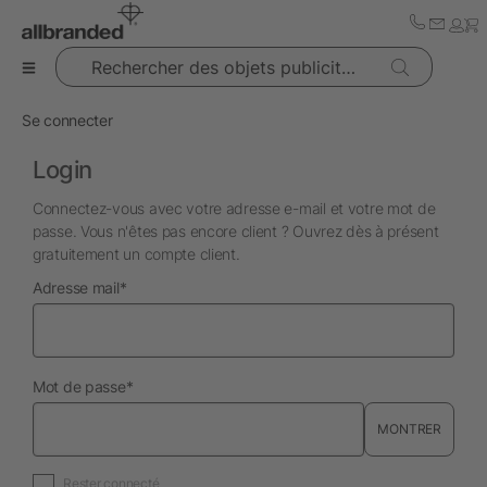
Rechercher des objets publicitaires
Se connecter
Login
Connectez-vous avec votre adresse e-mail et votre mot de
passe. Vous n'êtes pas encore client ? Ouvrez dès à présent
gratuitement un compte client.
obligatoire
Adresse mail
*
obligatoire
Mot de passe
*
MONTRER
Rester connecté