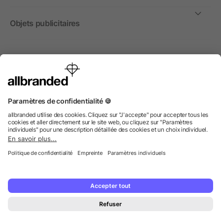
Objets publicitaires
International
Nous commercialisons nos objets publicitaires et articles
promotionnels uniquement à destination des entreprises et
non aux personnes privées.
© 2026 allbranded GmbH.