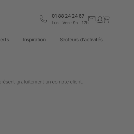
01 88 24 24 67
Lun - Ven : 9h - 17h
erts
Inspiration
Secteurs d'activités
présent gratuitement un compte client.