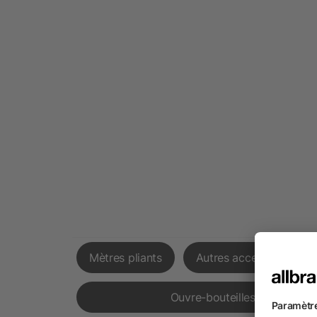
Mètres pliants
Autres accessoires
Ouvre-bouteilles