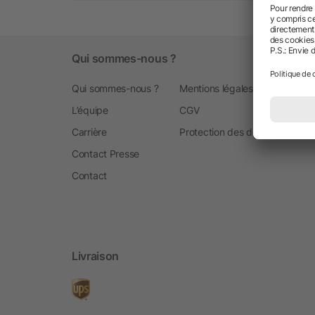
Qui sommes-nous ?
Qui sommes-nous ?
Mentions légales
L’équipe
CGV
Carrière
Protection des données
Contact Presse
Contact
Livraison