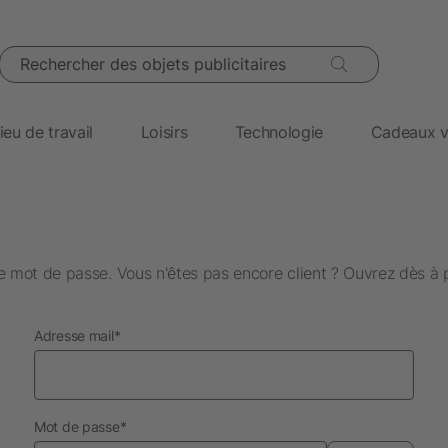
Rechercher des objets publicitaires
ieu de travail
Loisirs
Technologie
Cadeaux v
 mot de passe. Vous n'êtes pas encore client ? Ouvrez dès à 
obligatoire
Adresse mail
*
obligatoire
Mot de passe
*