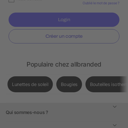
Oublié le mot de passe ?
Login
Créer un compte
Populaire chez allbranded
Lunettes de soleil
Bougies
Bouteilles isother
Qui sommes-nous ?