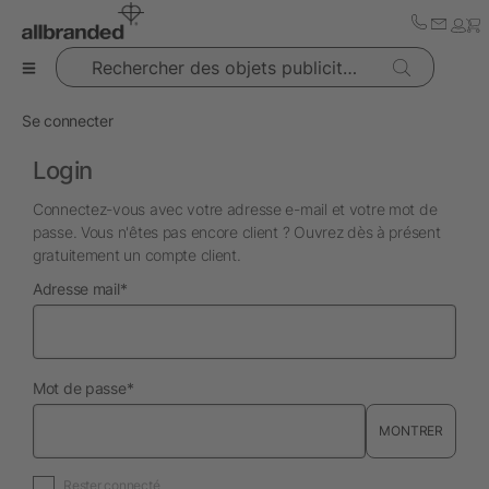
Rechercher des objets publicitaires
Se connecter
Login
Connectez-vous avec votre adresse e-mail et votre mot de
passe. Vous n'êtes pas encore client ? Ouvrez dès à présent
gratuitement un compte client.
obligatoire
Adresse mail
*
obligatoire
Mot de passe
*
MONTRER
Rester connecté