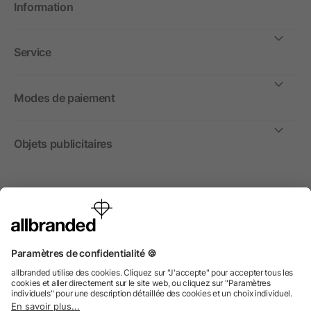
Information
Service
Modes de paiement
Objets publicitaires
International