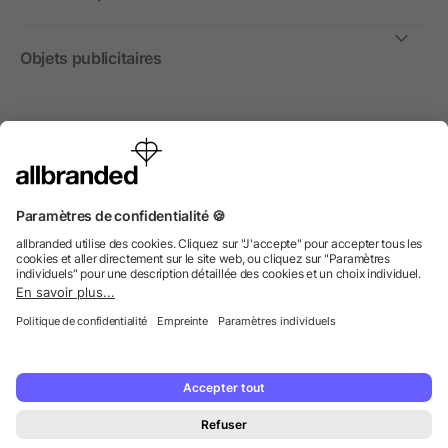
Objets publicitaires
International
Nous commercialisons nos objets publicitaires et articles
promotionnels uniquement à destination des entreprises et
non aux personnes privées.
© 2026 allbranded GmbH.