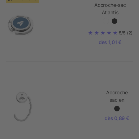
Accroche-sac
Atlantis
5/5
(2)
dès 1,01 €
Accroche
sac en
métal
dès 0,89 €