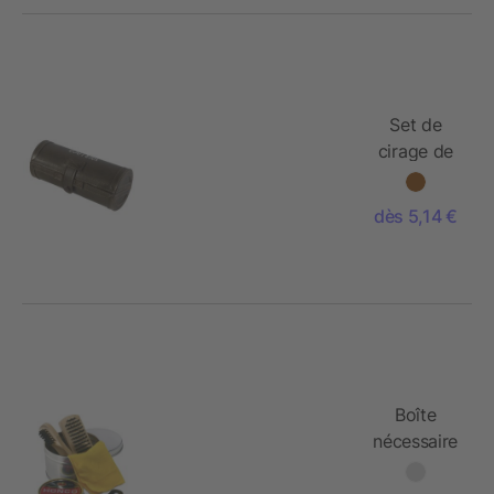
Set de
cirage de
5 pièces
dès 5,14 €
Boîte
nécessaire
à
chaussures