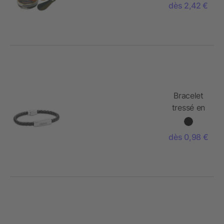
dès 2,42 €
Bracelet
tressé en
simili cuir
dès 0,98 €