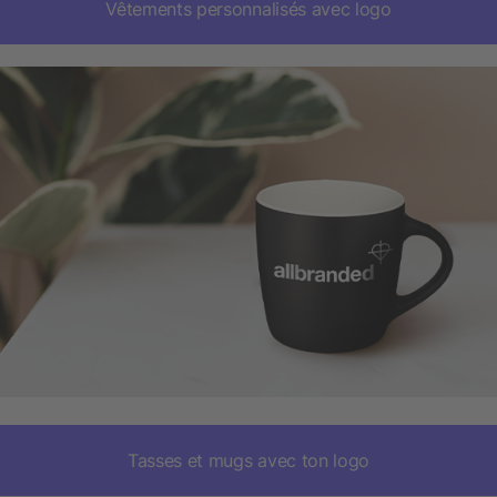
Vêtements personnalisés avec logo
Tasses et mugs avec ton logo