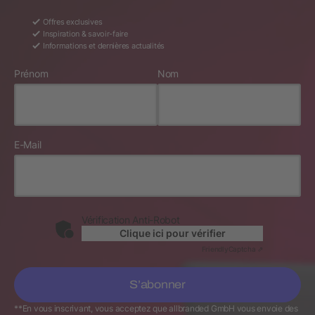
Offres exclusives
Inspiration & savoir-faire
Informations et dernières actualités
Prénom
Nom
E-Mail
Vérification Anti-Robot
Clique ici pour vérifier
Friendly
Captcha ⇗
S’abonner
**En vous inscrivant, vous acceptez que allbranded GmbH vous envoie des