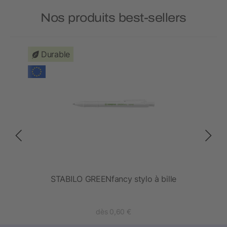
Nos produits best-sellers
Durable
STABILO GREENfancy stylo à bille
dès 0,60 €