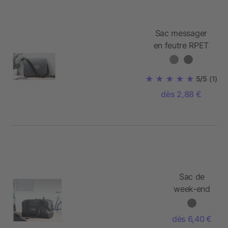
Sac messager
en feutre RPET
5/5
(1)
dès 2,88 €
Sac de
week-end
en feutre
RPET
dès 6,40 €