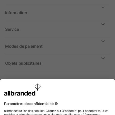
Information
Service
Modes de paiement
Objets publicitaires
International