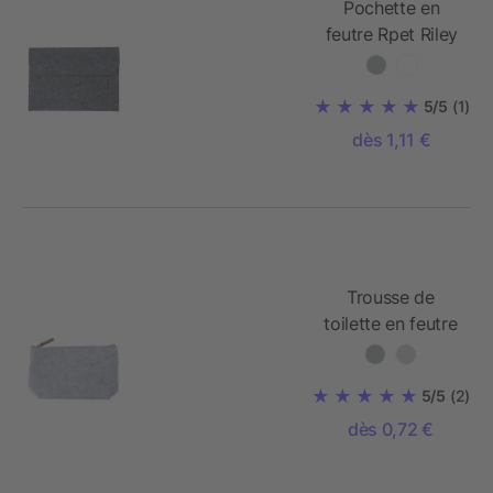
Pochette en
feutre Rpet Riley
5/5
(1)
dès 1,11 €
Trousse de
toilette en feutre
Rpet Lucy
5/5
(2)
dès 0,72 €