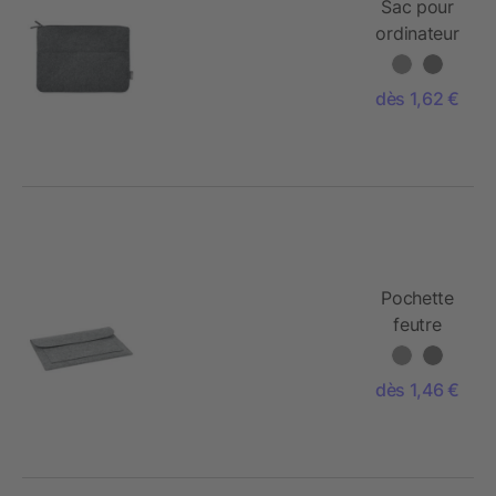
Sac pour
ordinateur
en RPET
dès 1,62 €
Pochette
feutre
ordinateur
dès 1,46 €