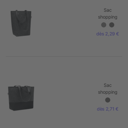
Sac
shopping
en feutre
RPET
dès 2,29 €
Sac
shopping
en feutre
RPET
dès 2,71 €