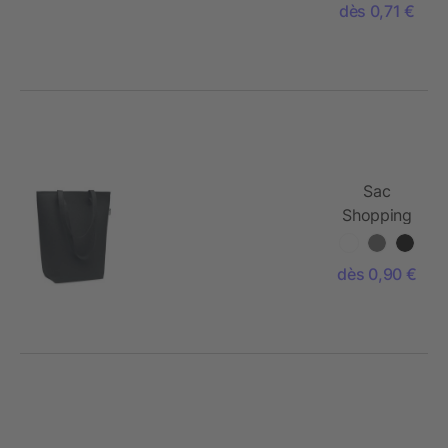
dès 0,71 €
Sac
Shopping
en feutre
RPET
dès 0,90 €