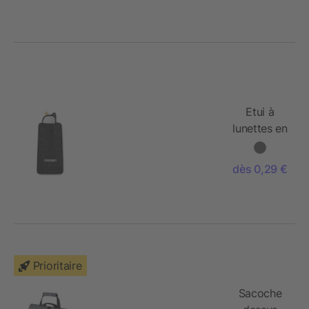
Etui à
lunettes en
feutre
RPET
dès 0,29 €
Prioritaire
Sacoche