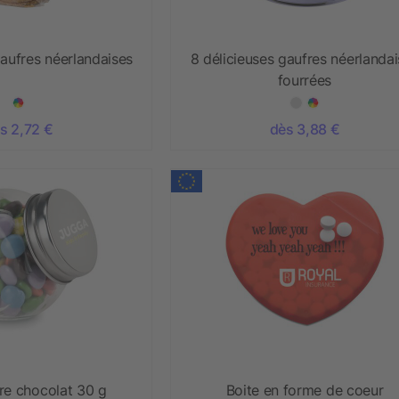
gaufres néerlandaises
8 délicieuses gaufres néerlanda
fourrées
s 2,72 €
dès 3,88 €
re chocolat 30 g
Boite en forme de coeur