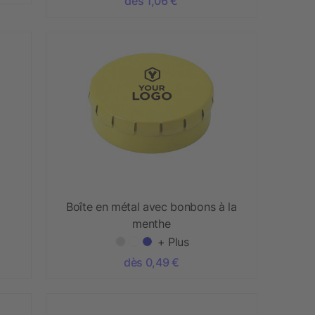
dès 1,06 €
Boîte en métal avec bonbons à la
menthe
+ Plus
dès 0,49 €