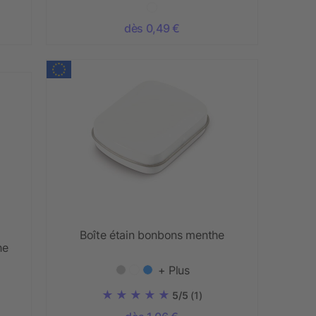
dès 0,49 €
Boîte étain bonbons menthe
he
+ Plus
5/5
(1)