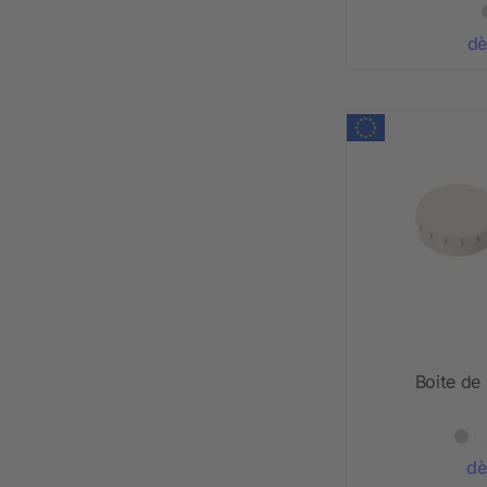
dè
Boite de
dè