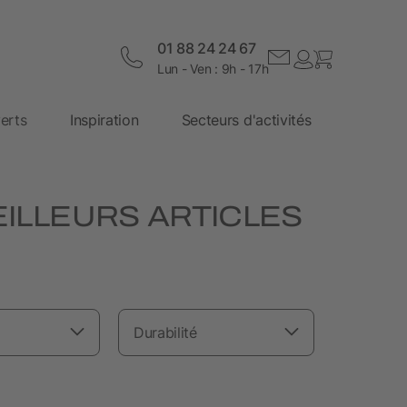
01 88 24 24 67
Lun - Ven : 9h - 17h
erts
Inspiration
Secteurs d'activités
EILLEURS ARTICLES
Durabilité