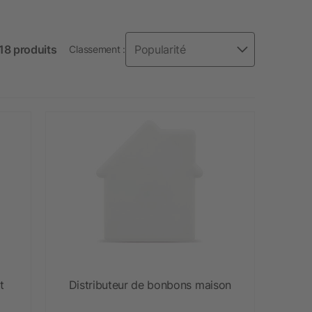
418 produits
Classement :
t
Distributeur de bonbons maison