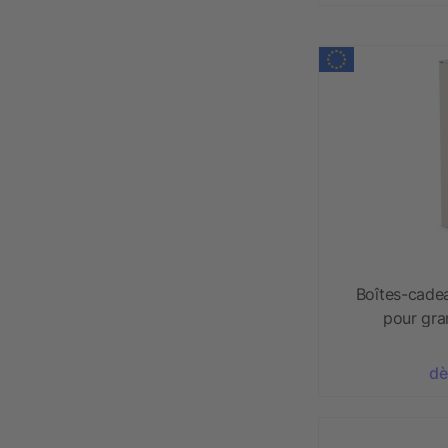
Boîtes-cade
pour gra
dè