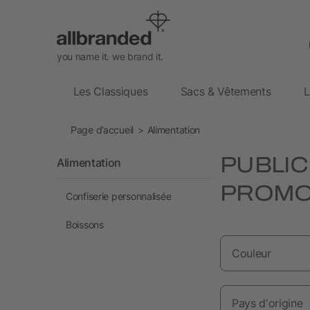
you name it. we brand it.
Les Classiques
Sacs & Vêtements
L
Page d’accueil
Alimentation
PUBLIC
Alimentation
PROMO
Confiserie personnalisée
Boissons
Couleur
Pays d'origine