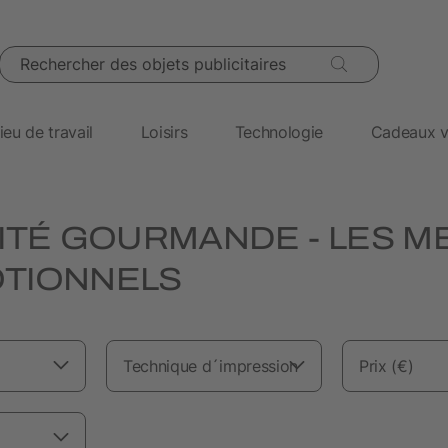
Rechercher des objets publicitaires
ieu de travail
Loisirs
Technologie
Cadeaux v
ITÉ GOURMANDE - LES M
TIONNELS
Technique d´impression
Prix (€)