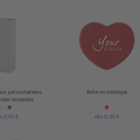
aux personnalisées
Boîte en plastique
ndes bouteilles
s 0,65 €
dès 0,30 €