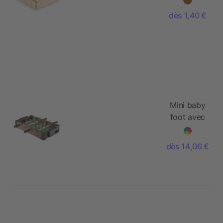
dès 1,40 €
Mini baby
foot avec
une balle
dès 14,06 €