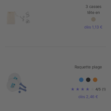
3 casses
tête en
métal
dès 1,13 €
Raquette plage
4/5
(1)
dès 2,46 €