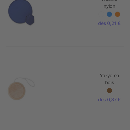
nylon
pliable
dès 0,21 €
Yo-yo en
bois
dès 0,37 €