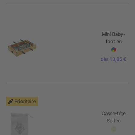
Mini Baby-
foot en
bois
dès 13,85 €
Prioritaire
Casse-tête
Solfee