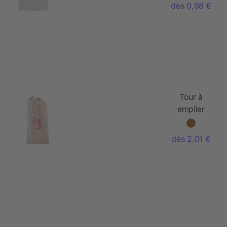
dès 0,98 €
Tour à
empiler
dans
pochette.
dès 2,01 €