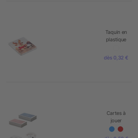
Taquin en
plastique
dès 0,32 €
Cartes à
jouer