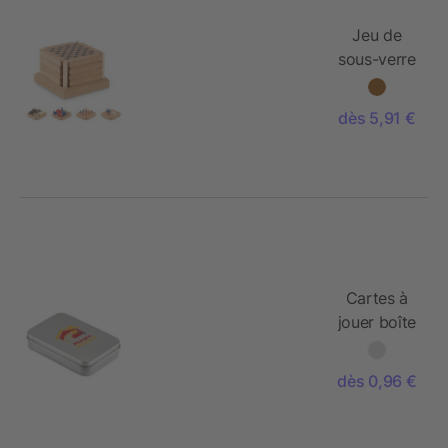
Jeu de
sous-verre
4 pièces
dès 5,91 €
Cartes à
jouer boîte
étain
dès 0,96 €