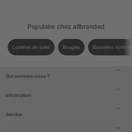
Populaire chez allbranded
Lunettes de soleil
Bougies
Bouteilles isother
Qui sommes-nous ?
Information
Service