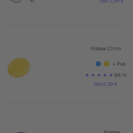
dès 0,59 €
Frisbee 23 cm
+ Plus
5/5
(1)
dès 0,39 €
Frisbee