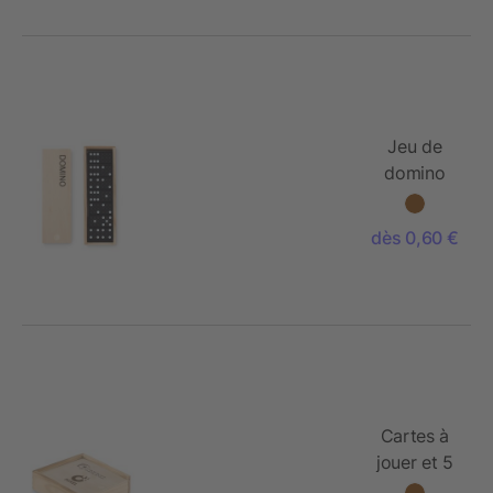
Jeu de
domino
dans une
boite
dès 0,60 €
Cartes à
jouer et 5
Dés