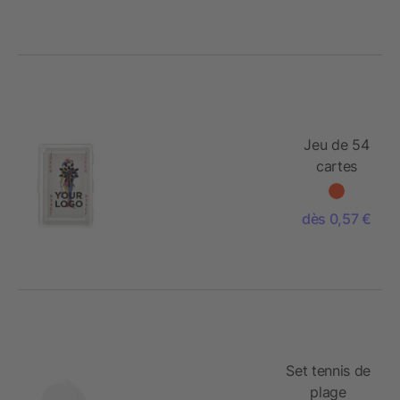
Jeu de 54
cartes
dès 0,57 €
Set tennis de
plage