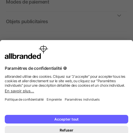
Modes de paiement
Objets publicitaires
International
Nous commercialisons nos objets publicitaires et articles
promotionnels uniquement à destination des entreprises et
non aux personnes privées.
© 2026 allbranded GmbH.