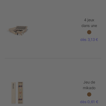
4 jeux
dans une
boîte en
bois
dès 3,13 €
Jeu de
mikado
dès 0,61 €