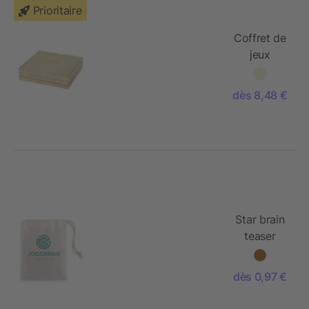
Prioritaire
Coffret de
jeux
dès 8,48 €
Star brain
teaser
dès 0,97 €