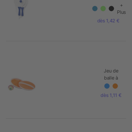
+
Plus
dès 1,42 €
Jeu de
balle à
ventouses
dès 1,11 €