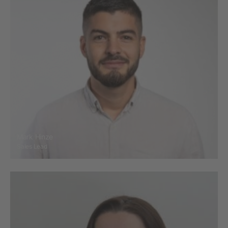
Mark Hinze
Sales Lead