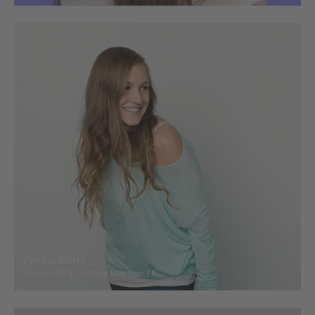
Patricia Blohm
Junios SEO & On Page Manager FR