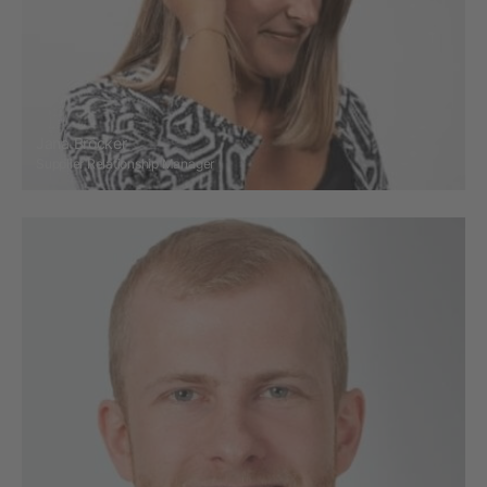
Jana Bröcker
Supplier Relationship Manager