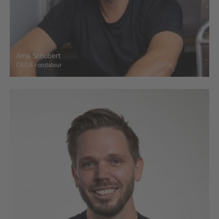
Arne Schubert
CEO & Fondateur