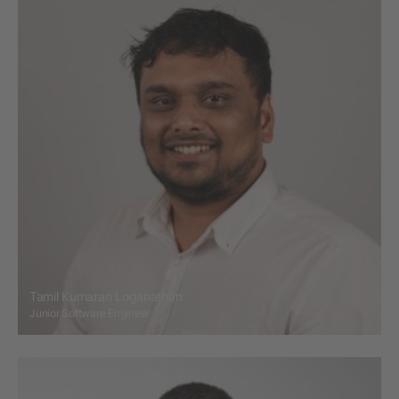
Tamil Kumaran Loganathan
Junior Software Engineer