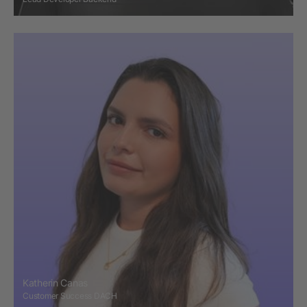
Katherin Canas
Customer Success DACH