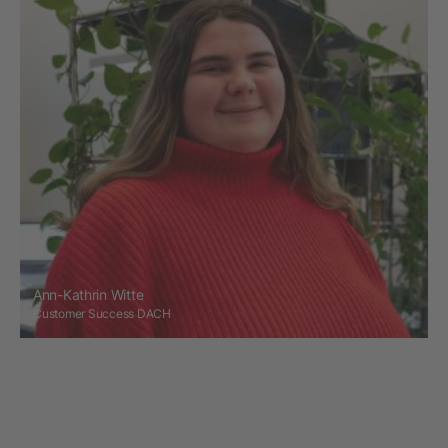
Ann-Kathrin Witte
Customer Success DACH