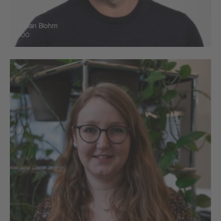
Florian Blohm
COO