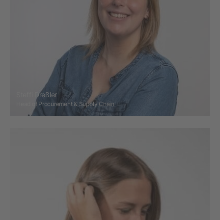
Steffi Dreßler
Head of Procurement & Supply Chain