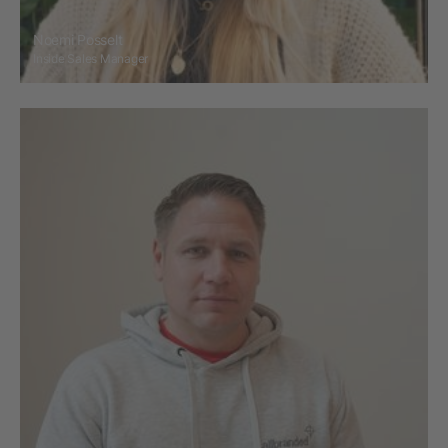
Noemi Posselt
Inside Sales Manager