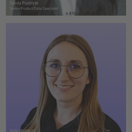
Gerda Puzelytė
Senior Product Data Specialist
Anja Krompaß