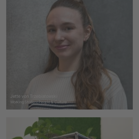
Jette von Trzebiatowski
Working Student People & Culture