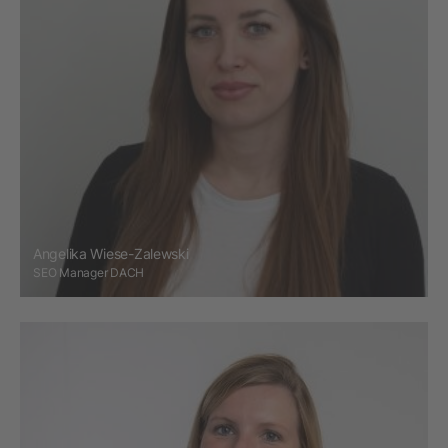
Angelika Wiese-Zalewski
SEO Manager DACH