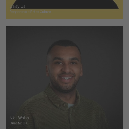
Daisy Us
Responsable RH et Culture
Niall Walsh
Director UK