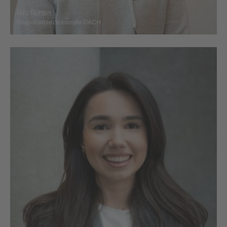
Nils Rütten
Responsable de compte DACH