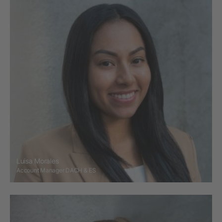
Luisa Morales
Account Manager DACH & ES