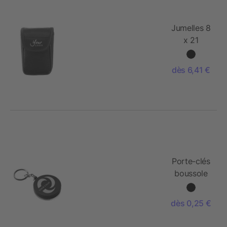
Jumelles 8
x 21
dès 6,41 €
Porte-clés
boussole
dès 0,25 €