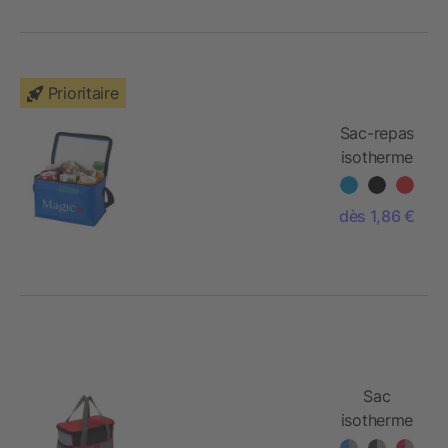
Prioritaire
Sac-repas
isotherme
Kumla
dès 1,86 €
Sac
isotherme
Basic