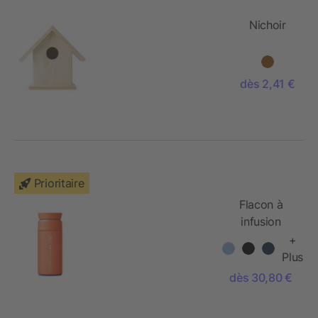
Nichoir
dès 2,41 €
Prioritaire
Flacon à
infusion
Ocean Bottle
+
de 350 ml
Plus
dès 30,80 €