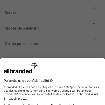
Service
Modes de paiement
Objets publicitaires
International