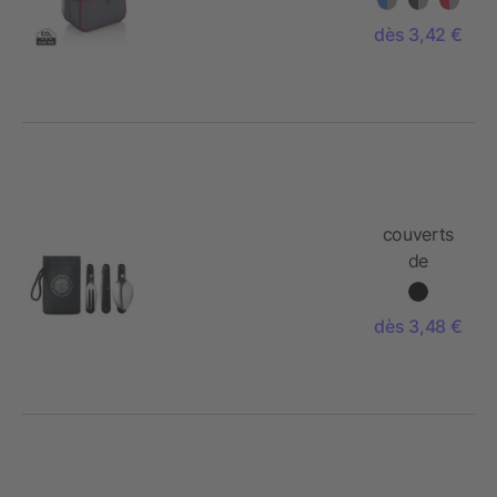
dès 3,42 €
couverts
de
camping
dès 3,48 €