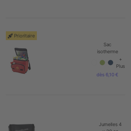
Prioritaire
Sac
isotherme
pliable
+
Stockholm
Plus
dès 6,10 €
Jumelles 4