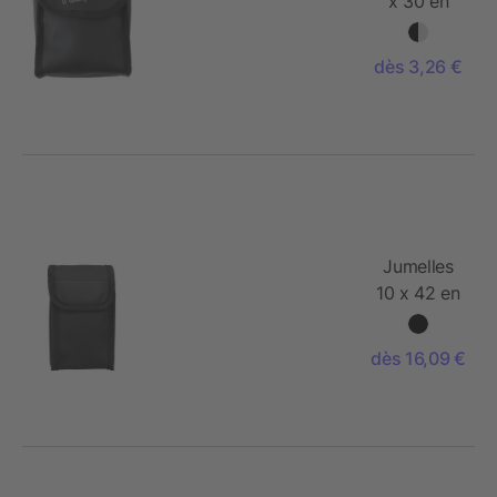
x 30 en
gomme et
plastique
dès 3,26 €
Jumelles
10 x 42 en
gomme et
plastique
dès 16,09 €