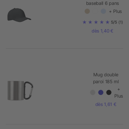
baseball 6 pans
+ Plus
5/5
(1)
dès 1,40 €
Mug double
paroi 185 ml
en acier
+
inoxydable
Plus
dès 1,61 €