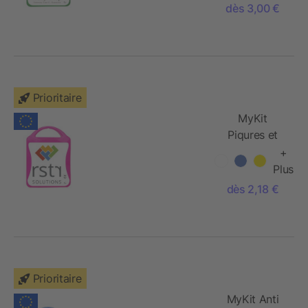
dès 3,00 €
Prioritaire
MyKit
Piqures et
Morsures
+
Plus
dès 2,18 €
Prioritaire
MyKit Anti