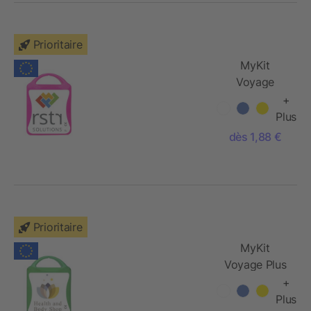
Prioritaire
MyKit
Voyage
+
Plus
dès 1,88 €
Prioritaire
MyKit
Voyage Plus
+
Plus