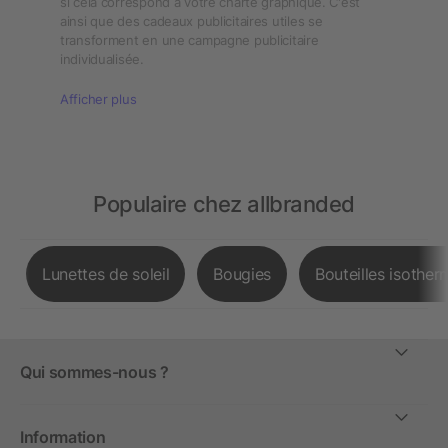
si cela correspond à votre charte graphique. C'est
ainsi que des cadeaux publicitaires utiles se
transforment en une campagne publicitaire
individualisée.
Afficher plus
Populaire chez allbranded
Lunettes de soleil
Bougies
Bouteilles isother
Qui sommes-nous ?
Information