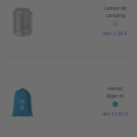
Lampe de
camping
rétractable
dès 2,28 €
Hamac
léger et
pliable
dès 13,62 €