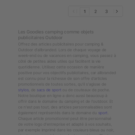
1
2
3
Les Goodies camping comme objets
publicitaires Outdoor
Offrez des articles publicitaires pour camping &
Outdoor d'allbranded. Lors de chaque voyage de
week-end ou de vacances en camping, vous passez à
côté de petites aides utiles qui facilitent la vie
quotidienne. Utilisez cette occasion de manière
positive pour vos objectifs publicitaires, car allbranded
est connu pour la richesse de son offre d'articles
promotionnels de toutes sortes, qu'il s'agisse de
stylos
, de
sacs de sport
ou de couteaux de poche.
Notre boutique en ligne a donc aussi beaucoup à
offrir dans le domaine du camping et de l'outdoor. Et
ce n'est pas tout, des articles personnalisables sont
également représentés dans le domaine du
sport
.
Chaque article promotionnel peut être personnalisé
de votre logo d'entreprise et adapté à vos souhaits,
par exemple imprimé dans les couleurs bleus ou noir,