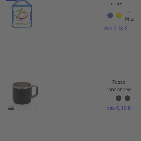
Tiques
+
Plus
dès 2,18 €
Tasse
randonnée
en acier
inoxydable
dès 6,89 €