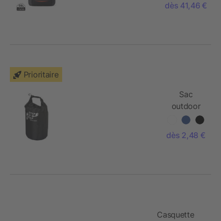
dès 41,46 €
Nordic
Drift
Prioritaire
Sac
outdoor
étanche
Survivor
dès 2,48 €
Casquette