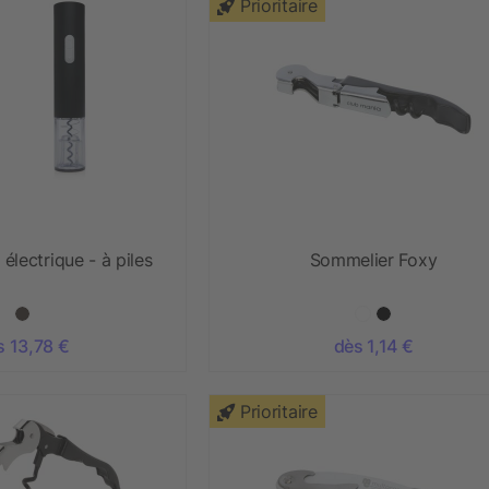
Prioritaire
électrique - à piles
Sommelier Foxy
s 13,78 €
dès 1,14 €
Prioritaire