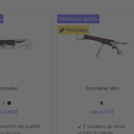
s
Meilleures ventes
Prioritaire
mmelier
Sommelier Milo
s 0,60 €
dès 0,77 €
fonction de qualité
2 couleurs au choix
ou en noir
Dès 10 pièces