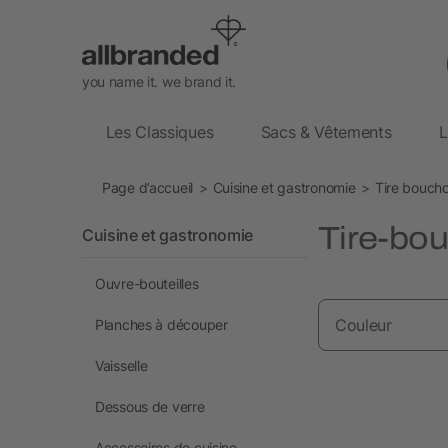
you name it. we brand it.
Les Classiques
Sacs & Vêtements
L
Page d’accueil
Cuisine et gastronomie
Tire bouch
Tire-bo
Cuisine et gastronomie
Ouvre-bouteilles
Couleur
Planches à découper
Vaisselle
Dessous de verre
Accessoires de cuisine