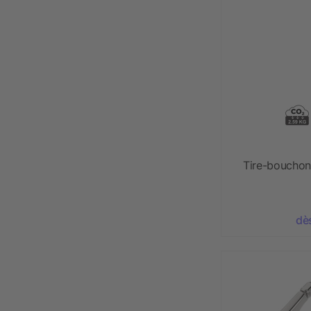
Tire-bouchon 
dè