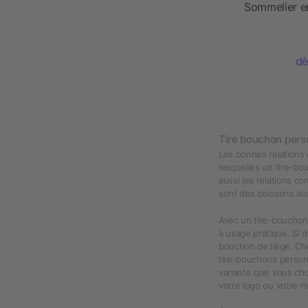
Sommelier en
dè
Tire bouchon pers
Les bonnes relations d
lesquelles un tire-b
aussi les relations co
sont des boissons alc
Avec un tire-bouchon 
à usage pratique. Si 
bouchon de liège. Che
tire-bouchons personn
variante que vous cho
votre logo ou votre m