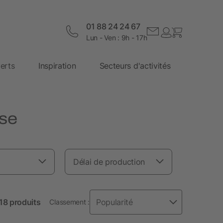
01 88 24 24 67
Lun - Ven : 9h - 17h
erts
Inspiration
Secteurs d'activités
se
Délai de production
 18 produits
Classement :