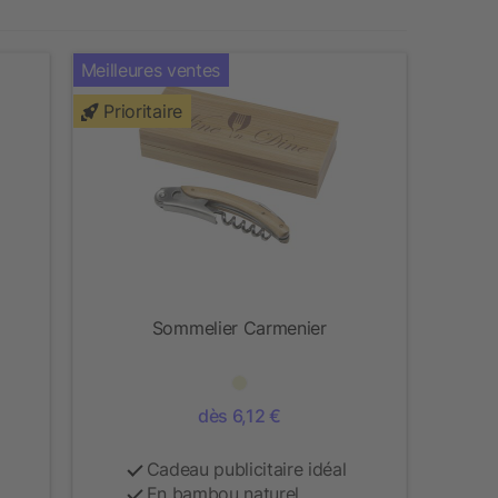
Meilleures ventes
Prioritaire
Sommelier Carmenier
dès 6,12 €
Cadeau publicitaire idéal
En bambou naturel