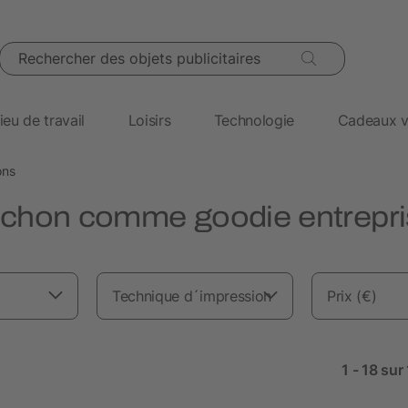
Rechercher des objets publicitaires
ieu de travail
Loisirs
Technologie
Cadeaux v
ons
uchon comme goodie entrepri
Technique d´impression
Prix (€)
1 - 18 sur