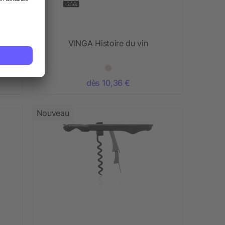
VINGA Histoire du vin
dès 10,36 €
Nouveau