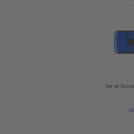
Set de tourn
dè