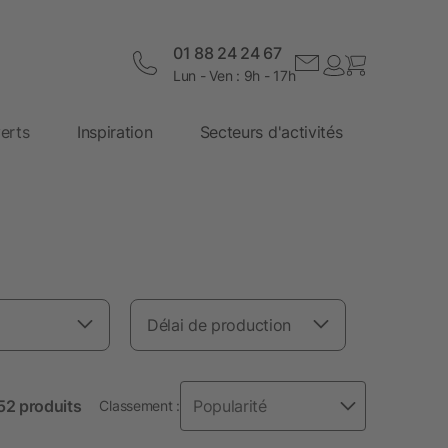
01 88 24 24 67
Lun - Ven : 9h - 17h
erts
Inspiration
Secteurs d'activités
Délai de production
 52 produits
Classement :