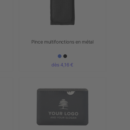
Pince multifonctions en métal
dès 4,16 €