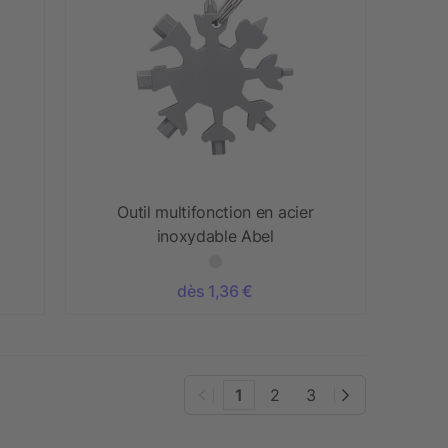
Outil multifonction en acier
inoxydable Abel
dès 1,36 €
1
2
3