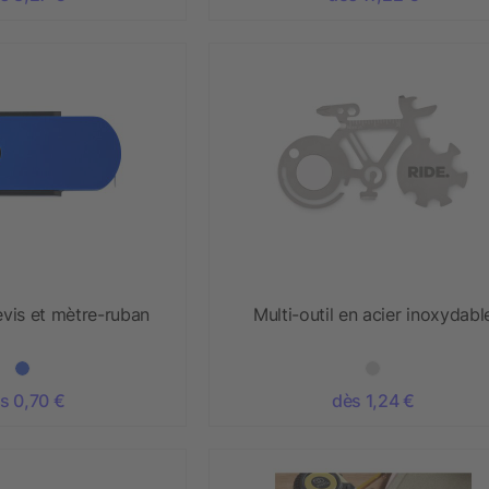
evis et mètre-ruban
Multi-outil en acier inoxydabl
s 0,70 €
dès 1,24 €