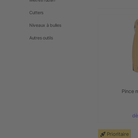
Cutters
Niveaux à bulles
Autres outils
Pince m
dè
Prioritaire