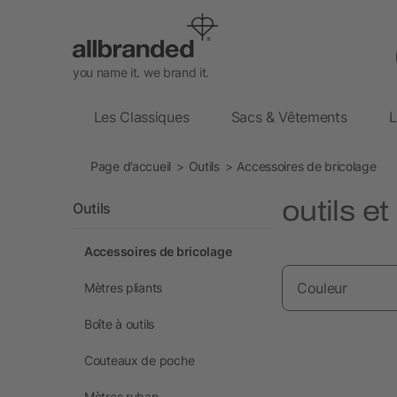
you name it. we brand it.
Les Classiques
Sacs & Vêtements
L
Page d’accueil
Outils
Accessoires de bricolage
outils e
Outils
Accessoires de bricolage
Couleur
Mètres pliants
Boîte à outils
Couteaux de poche
Mètres ruban