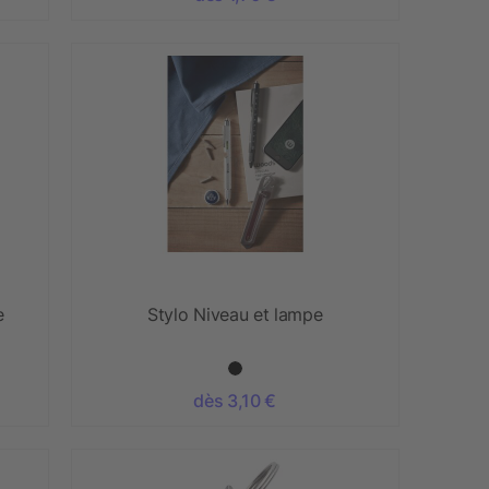
e
Stylo Niveau et lampe
dès 3,10 €