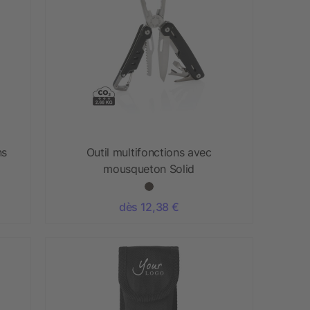
ns
Outil multifonctions avec
mousqueton Solid
dès 12,38 €