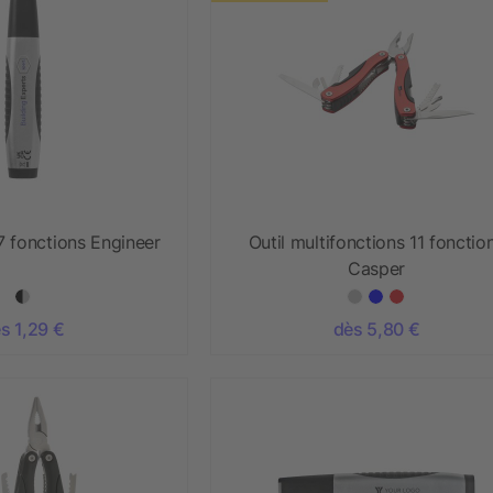
7 fonctions Engineer
Outil multifonctions 11 fonctio
Casper
s 1,29 €
dès 5,80 €