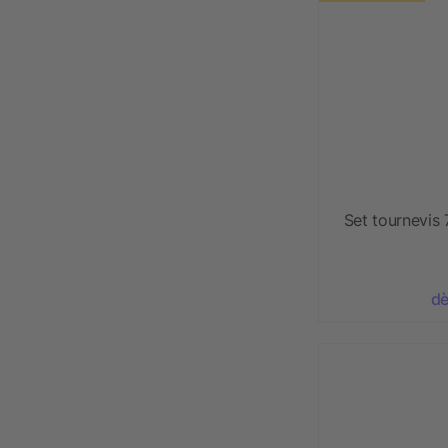
Set tournevis 
dè