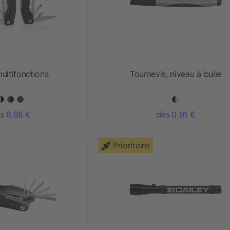
ultifonctions
Tournevis, niveau à bulle
s 6,88 €
dès 0,91 €
Prioritaire