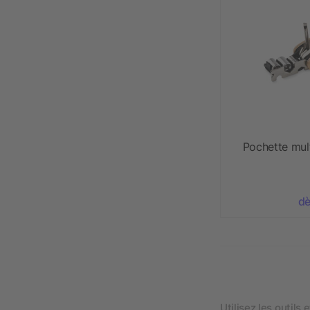
Pochette mul
dè
Utilisez les outils