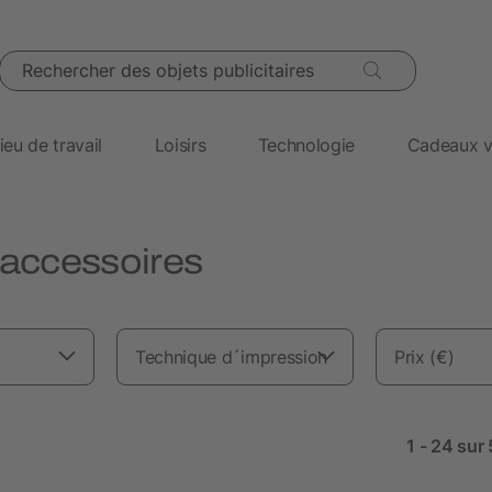
Rechercher des objets publicitaires
ieu de travail
Loisirs
Technologie
Cadeaux v
t accessoires
Technique d´impression
Prix (€)
1 - 24 sur