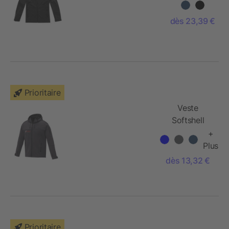
Maxson
dès 23,39 €
Prioritaire
Veste
Softshell
Match pour
+
homme
Plus
dès 13,32 €
Prioritaire