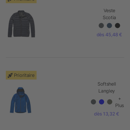
Veste
Scotia
duvet
léger
dès 45,48 €
Prioritaire
Softshell
Langley
+
Plus
dès 13,32 €