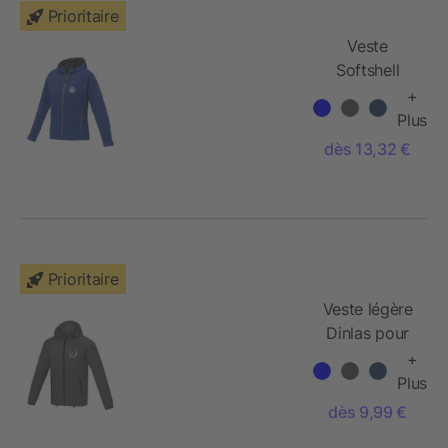
Prioritaire
Veste
Softshell
Match pour
+
femme
Plus
dès 13,32 €
Prioritaire
Veste légère
Dinlas pour
homme
+
Plus
dès 9,99 €