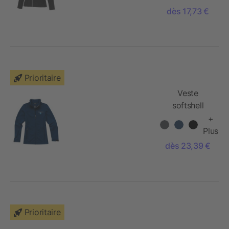
dès 17,73 €
Prioritaire
Veste
softshell
femme
+
Maxson
Plus
dès 23,39 €
Prioritaire