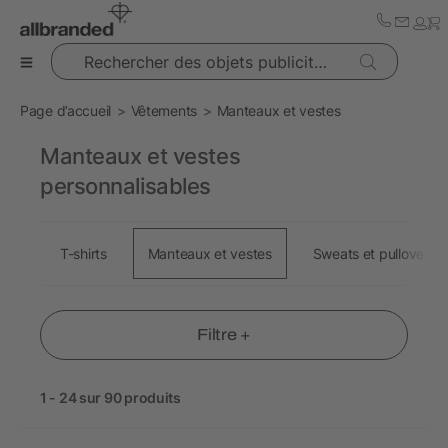
Rechercher des objets publicitaires
Page d’accueil
Vêtements
Manteaux et vestes
Manteaux et vestes
personnalisables
T-shirts
Manteaux et vestes
Sweats et pullovers
Filtre +
1 - 24 sur 90 produits