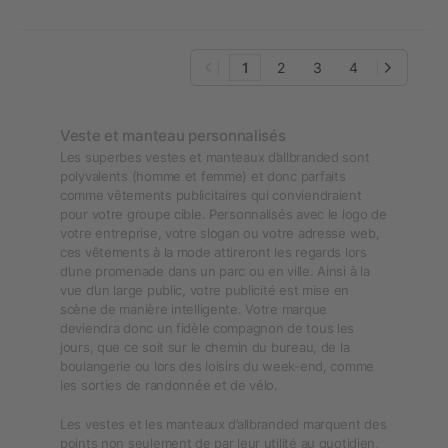
1
2
3
4
Veste et manteau personnalisés
Les superbes vestes et manteaux d’allbranded sont
polyvalents (homme et femme) et donc parfaits
comme vêtements publicitaires qui conviendraient
pour votre groupe cible. Personnalisés avec le logo de
votre entreprise, votre slogan ou votre adresse web,
ces vêtements à la mode attireront les regards lors
d’une promenade dans un parc ou en ville. Ainsi à la
vue d’un large public, votre publicité est mise en
scène de manière intelligente. Votre marque
deviendra donc un fidèle compagnon de tous les
jours, que ce soit sur le chemin du bureau, de la
boulangerie ou lors des loisirs du week-end, comme
les sorties de randonnée et de vélo.
Les vestes et les manteaux d’allbranded marquent des
points non seulement de par leur utilité au quotidien,