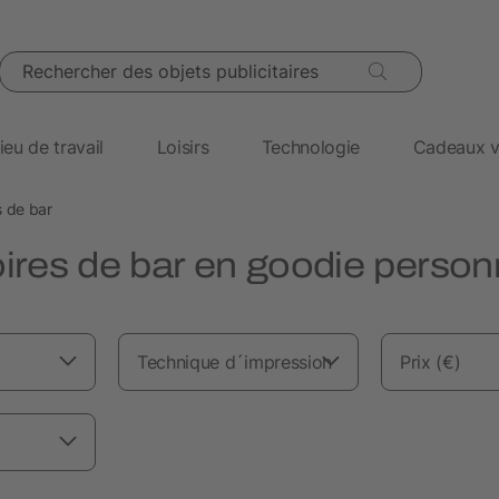
Rechercher des objets publicitaires
ieu de travail
Loisirs
Technologie
Cadeaux v
s de bar
res de bar en goodie person
Technique d´impression
Prix (€)