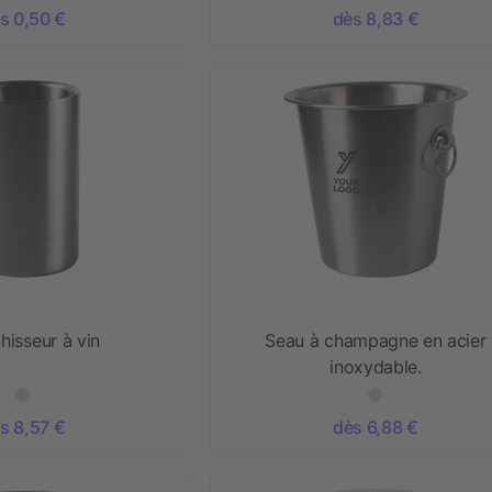
s 0,50 €
dès 8,83 €
hisseur à vin
Seau à champagne en acier
inoxydable.
s 8,57 €
dès 6,88 €