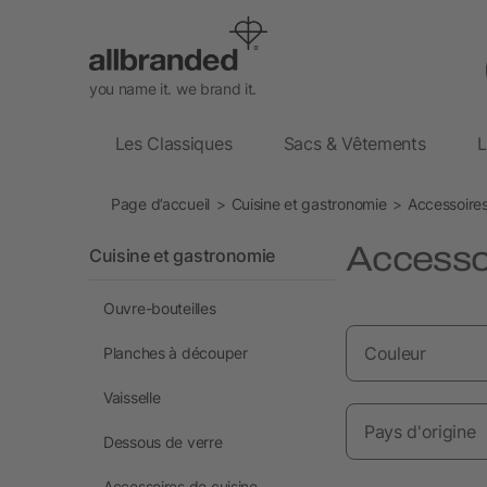
you name it. we brand it.
Les Classiques
Sacs & Vêtements
L
Page d’accueil
Cuisine et gastronomie
Accessoire
Accessoi
Cuisine et gastronomie
Ouvre-bouteilles
Couleur
Planches à découper
Vaisselle
Pays d'origine
Dessous de verre
Accessoires de cuisine