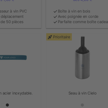
isseur à vin PVC
Boîte à vin en bois
n déplacement
Avec poignée en corde
r de 50 pièces
Parfaite comme boîte cade
Prioritaire
 acier inoxydable.
Seau à vin Cielo