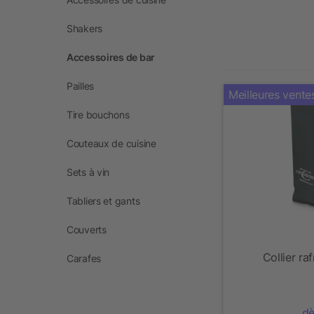
Shakers
Accessoires de bar
Pailles
Meilleures vente
Tire bouchons
Couteaux de cuisine
Sets à vin
Tabliers et gants
Couverts
Collier ra
Carafes
dè