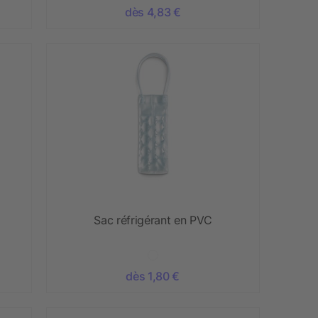
dès 4,83 €
Sac réfrigérant en PVC
dès 1,80 €