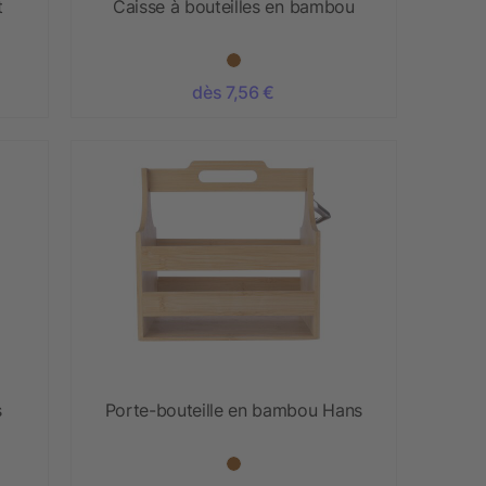
t
Caisse à bouteilles en bambou
dès 7,56 €
s
Porte-bouteille en bambou Hans