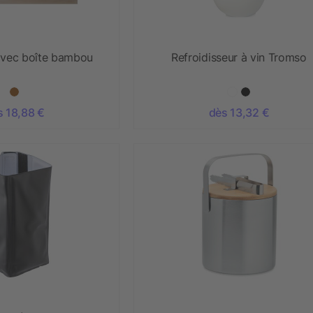
avec boîte bambou
Refroidisseur à vin Tromso
s 18,88 €
dès 13,32 €