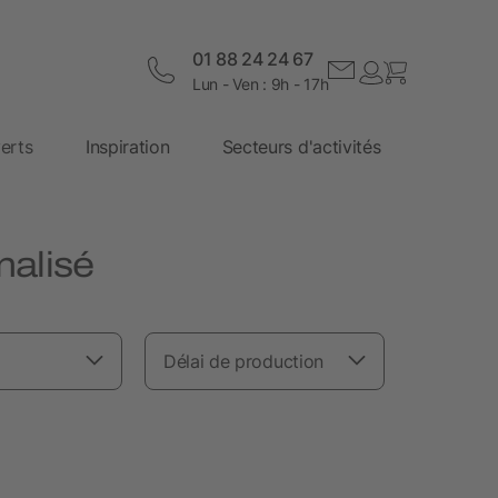
01 88 24 24 67
Lun - Ven : 9h - 17h
erts
Inspiration
Secteurs d'activités
nalisé
Délai de production