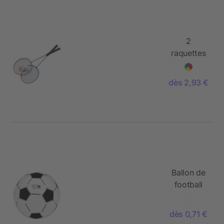
2
raquettes
de
badminton
dès 2,93 €
Ballon de
football
gonflable
dès 0,71 €