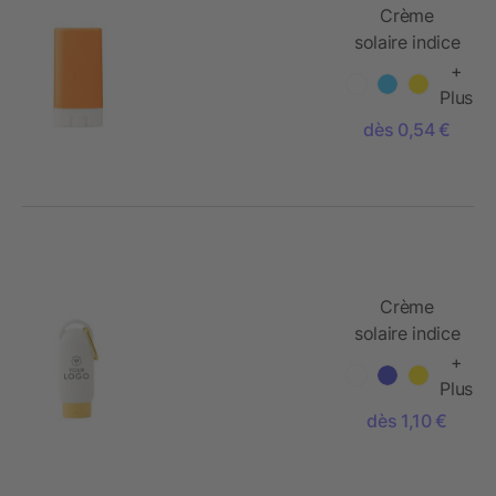
Crème
solaire indice
SPF 30.
+
Plus
dès 0,54 €
Crème
solaire indice
SPF 30 dans
+
un flacon.
Plus
dès 1,10 €