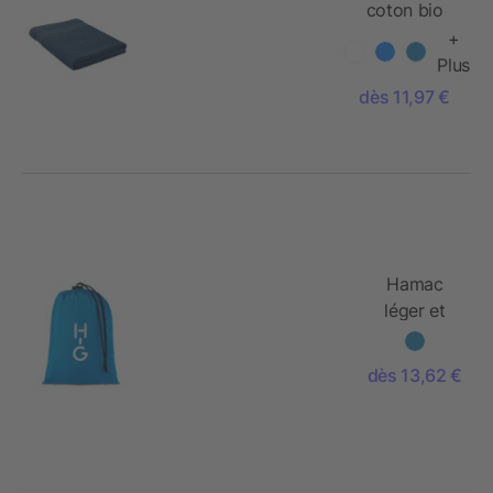
coton bio
180x100
+
Plus
dès 11,97 €
Hamac
léger et
pliable
dès 13,62 €