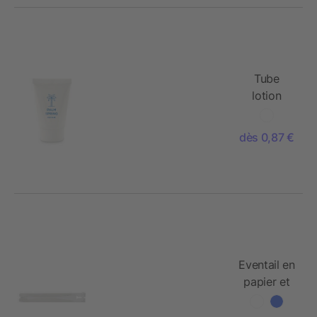
Tube
lotion
solaire
45ml
dès 0,87 €
Eventail en
papier et
plastique