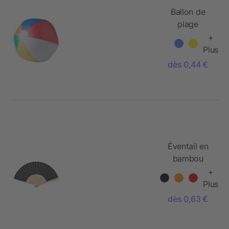
Ballon de
plage
gonflable en
+
PVC
Plus
dès 0,44 €
Éventail en
bambou
+
Plus
dès 0,63 €