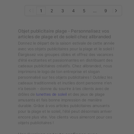
1
2
3
4
5
...
9
Objet publicitaire plage - Personnalisez vos
articles de plage et de soleil chez allbranded
Donnez le départ de la saison estivale de cette année
avec vos objets publicitaires pour la plage et le soleil !
Élargissez vos groupes cibles et offrez des vacances
d'été excitantes et passionnantes en distribuant des
cadeaux publicitaires créatifs. Chez allbranded, nous
imprimons le logo de ton entreprise et slogan
personnalisé sur tes objets publicitaires ! Oubliez les
cadeaux traditionnels et inutiles dont personne n'en
n'a besoin - donne du sourire à tes clients avec de
drôles de
lunettes de soleil
et des jeux de plage
amusants et fais bonne impression de manière
durable. Grâce à vos articles publicitaires amusants
pour la plage et le soleil, l'été peut désormais arriver
encore plus vite. Vos clients vous aimeront pour ces
objets publicitaires !