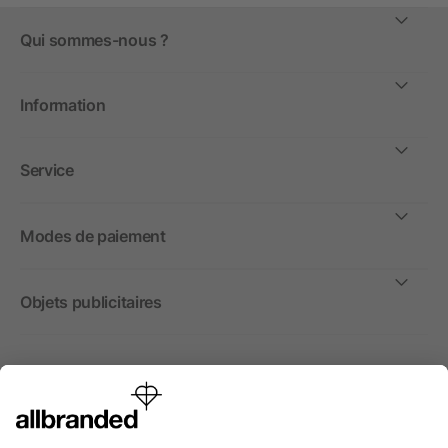
Qui sommes-nous ?
Information
Service
Modes de paiement
Objets publicitaires
International