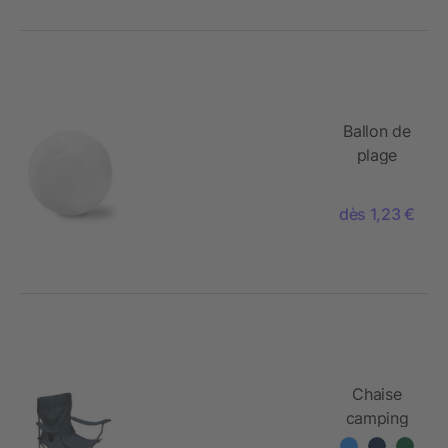
Ballon de
plage
gonflable
en PVC
dès 1,23 €
Chaise
camping