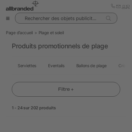
Rechercher des objets publicitaires
Page d’accueil
Plage et soleil
Produits promotionnels de plage
Serviettes
Eventails
Ballons de plage
Crème 
Filtre +
1 - 24 sur 202 produits