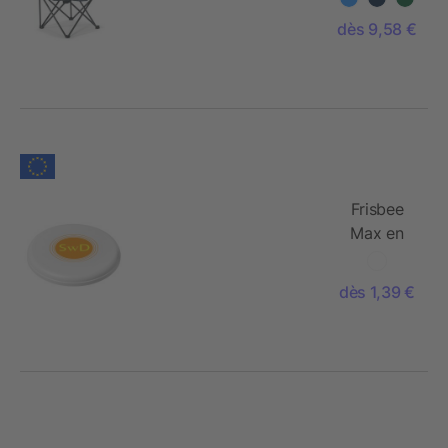
dès 9,58 €
Frisbee
Max en
plastique
pour chien
dès 1,39 €