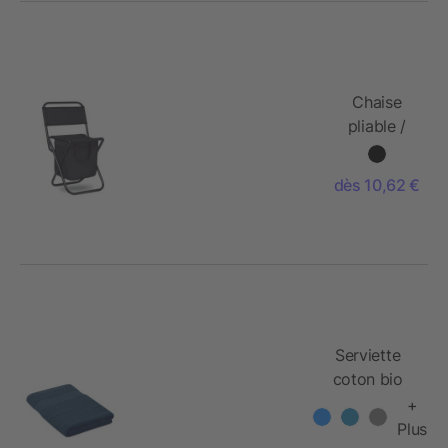
Chaise
pliable /
glacière
dès 10,62 €
Serviette
coton bio
140x70
+
Plus