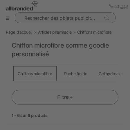
Rechercher des objets publicitaires
Page d’accueil
Articles pharmacie
Chiffons microfibre
Chiffon microfibre comme goodie
personnalisé
Chiffons microfibre
Poche froide
Gel hydroalcooli
Filtre +
1 - 6 sur 6 produits