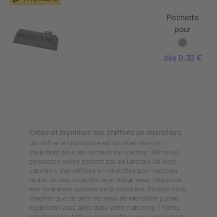
Pochette
pour
lunettes
Felta
dès 0,32 €
recyclée
GRS
Créez et imprimez des chiffons en microfibre
Un chiffon en microfibre est un objet utile non
seulement pour les porteurs de lunettes. Même les
personnes qui ne portent pas de lunettes utilisent
volontiers des chiffons en microfibre pour nettoyer
l'écran de leur smartphone et débarrasser l'écran de
leur ordinateur portable de la poussière. Pouvez-vous
imaginer que ce petit morceau de microfibre puisse
également vous aider dans votre marketing ? Faites
imprimer des chiffons en microfibre avec votre slogan