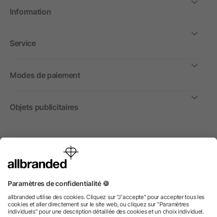
Information
Service
Modes de paiement
Objets publicitaires
International