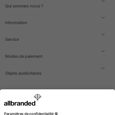
Qui sommes-nous ?
Information
Service
Modes de paiement
Objets publicitaires
International