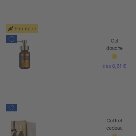
Prioritaire
Gel
douche
Wellmark
de 250 ml
dès 8,61 €
Coffret
cadeau
Wellmark