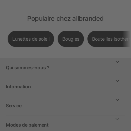
Populaire chez allbranded
Lunettes de soleil
Bougies
Bouteilles isother
Qui sommes-nous ?
Information
Service
Modes de paiement