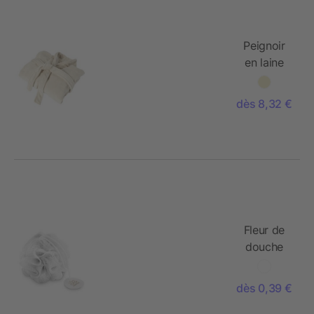
Peignoir
en laine
polaire
dès 8,32 €
Fleur de
douche
dès 0,39 €