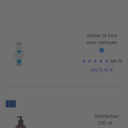
Sablier (4 min)
avec ventouse
5/5
(1)
dès 0,42 €
Distributeur
250 ml -