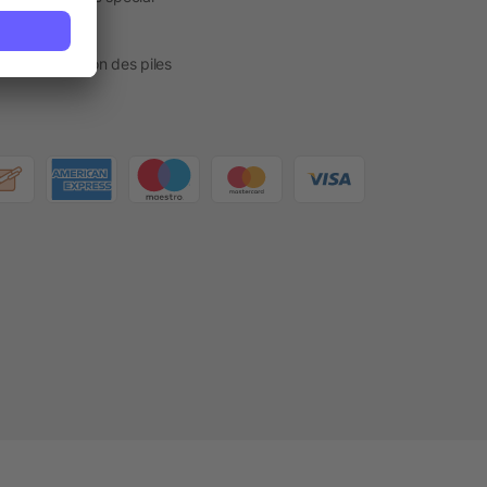
act
sur l'élimination des piles