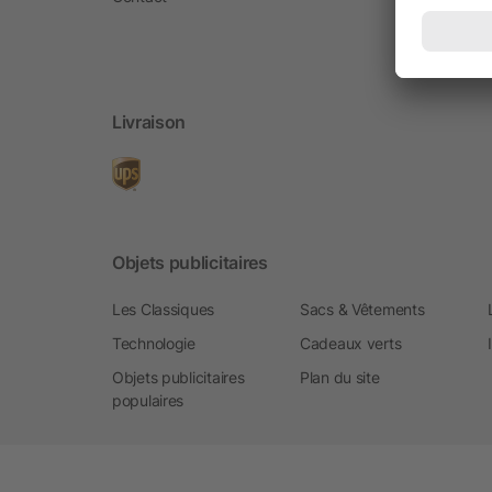
Livraison
Objets publicitaires
Les Classiques
Sacs & Vêtements
Technologie
Cadeaux verts
Objets publicitaires
Plan du site
populaires