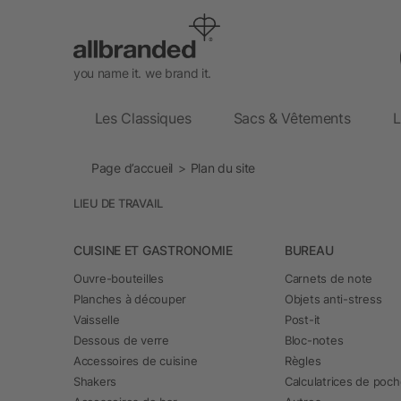
you name it. we brand it.
Les Classiques
Sacs & Vêtements
L
Page d’accueil
Plan du site
LIEU DE TRAVAIL
CUISINE ET GASTRONOMIE
BUREAU
Ouvre-bouteilles
Carnets de note
Planches à découper
Objets anti-stress
Vaisselle
Post-it
Dessous de verre
Bloc-notes
Accessoires de cuisine
Règles
Shakers
Calculatrices de poc