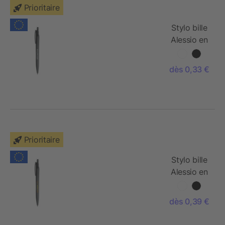
Prioritaire
Stylo bille
Alessio en
PET
recyclé -
dès 0,33 €
encre
noire
Prioritaire
Stylo bille
Alessio en
PET
recyclé -
dès 0,39 €
encre
bleue