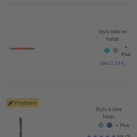
Stylo bille en
métal
+
Plus
dès 0,29 €
Prioritaire
Stylo à bille
Nash
+ Plus
5/5
(3)