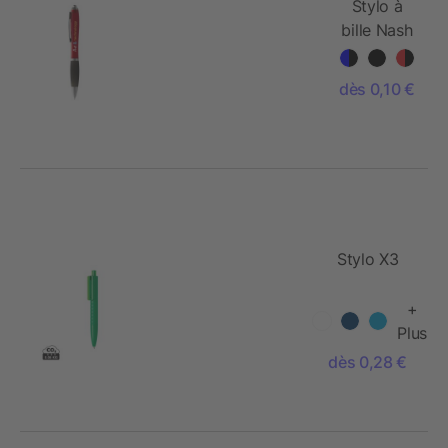
Stylo à
bille Nash
dès 0,10 €
Stylo X3
+
Plus
dès 0,28 €