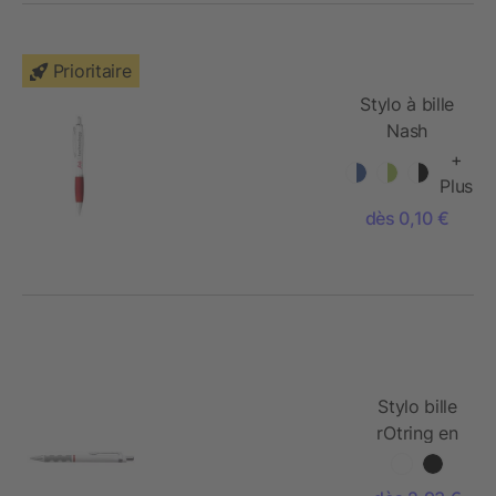
Prioritaire
Stylo à bille
Nash
+
Plus
dès 0,10 €
Stylo bille
rOtring en
ABS