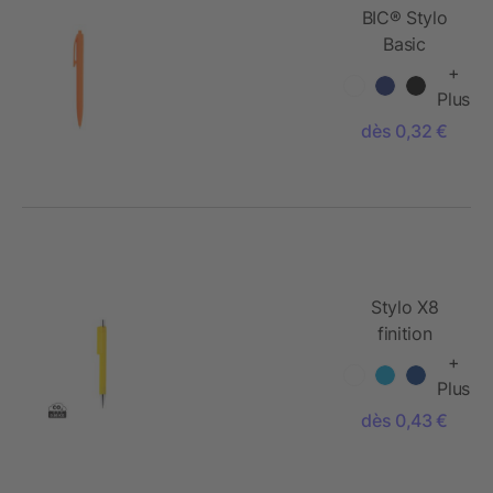
BIC® Stylo
Basic
+
Plus
dès 0,32 €
Stylo X8
finition
gomme
+
Plus
dès 0,43 €