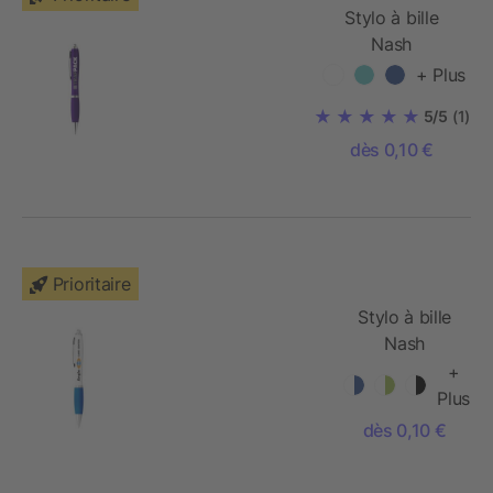
Stylo à bille
Nash
+ Plus
5/5
(1)
dès 0,10 €
Prioritaire
Stylo à bille
Nash
+
Plus
dès 0,10 €