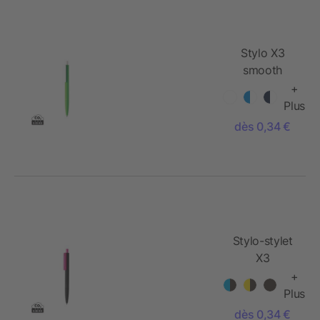
Stylo X3
smooth
touch
+
Plus
dès 0,34 €
Stylo-stylet
X3
+
Plus
dès 0,34 €