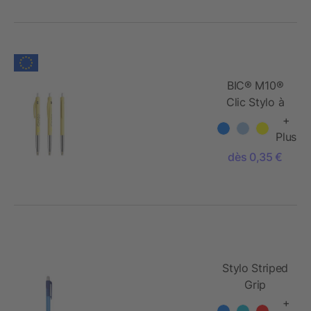
BIC® M10®
Clic Stylo à
bille
+
rétractable
Plus
dès 0,35 €
Stylo Striped
Grip
+