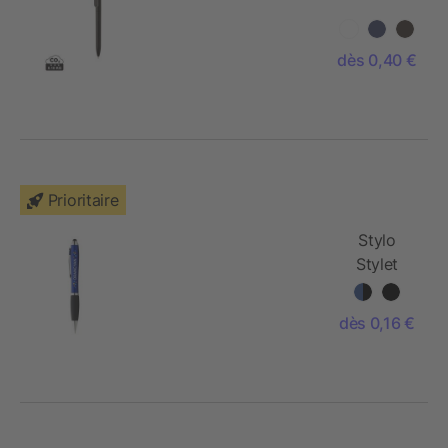
dès 0,40 €
Prioritaire
Stylo
Stylet
Nash
dès 0,16 €