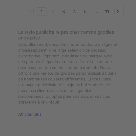
1
2
3
4
5
...
11
Le stylo publicitaire pas cher comme goodies
entreprise
Avec allbranded, découvrez notre boutique en ligne et
choisissez parmi une large sélection de cadeaux
d'entreprise. Exprimez votre image de marque avec
des produits élégants et de qualité qui laissent une
bonne impression sur vos clients potentiels. Nous
offrons une variété de goodies personnalisables dans
de nombreuses couleurs différentes. Lancez votre
campagne publicitaire dès aujourd'hui et attirez de
nouveaux clients avec le st, des goodies
personnalisés, ou optez pour des sacs et des clés
attrayants à prix réduit.
Afficher plus