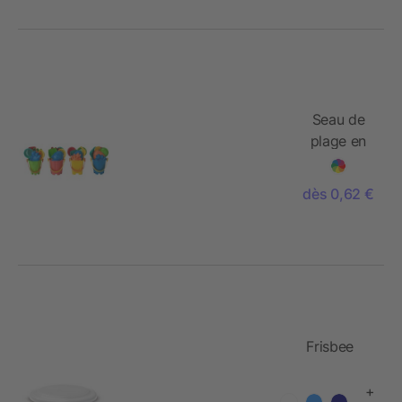
Seau de
plage en
PP Matheo
dès 0,62 €
Frisbee
+