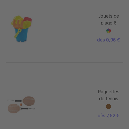
Jouets de
plage 6
pcs
dès 0,96 €
Raquettes
de tennis
en bois de
rose
dès 7,52 €
Sergio