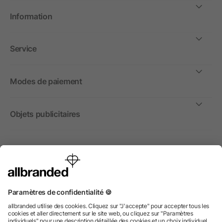
Information
Service
Modes de paiement
Objets publicitaires
International