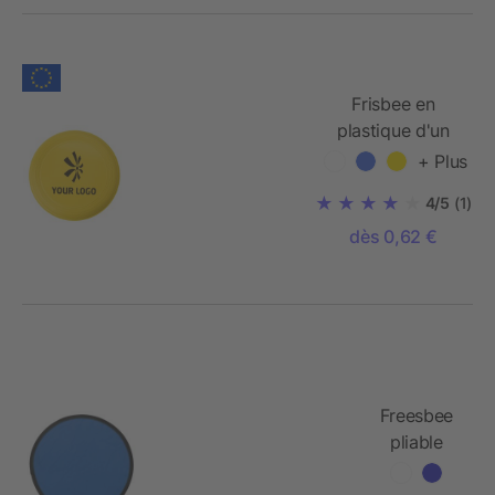
Frisbee en
plastique d'un
diamètre de 21
+ Plus
cm.
4/5
(1)
dès 0,62 €
Freesbee
pliable