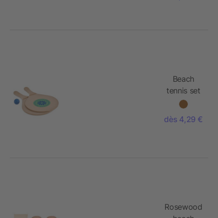
Beach
tennis set
dès 4,29 €
Rosewood