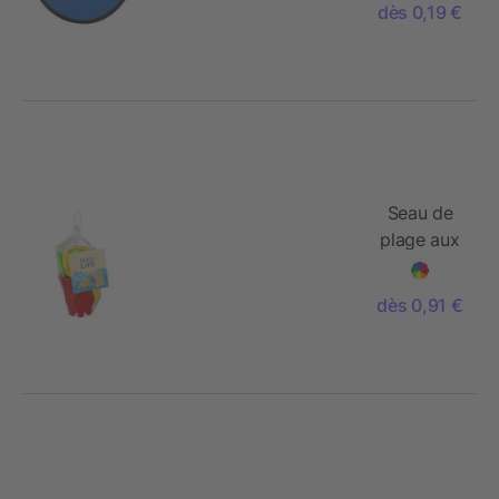
dès 0,19 €
Seau de
plage aux
couleurs
vives.
dès 0,91 €