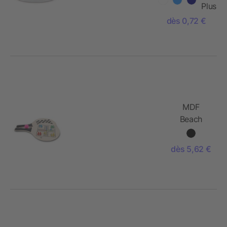
Plus
dès 0,72 €
MDF
Beach
Tennis
avec
dès 5,62 €
surface
d'échecs