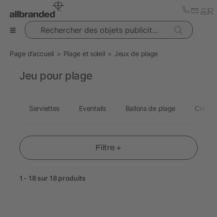
Rechercher des objets publicitaires
Page d’accueil
Plage et soleil
Jeux de plage
Jeu pour plage
Serviettes
Eventails
Ballons de plage
Crème 
Filtre +
1 - 18 sur 18 produits