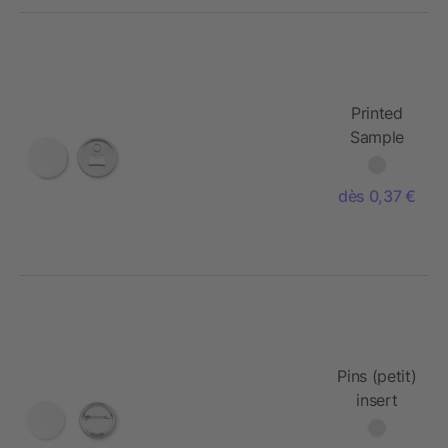
Printed
Sample
Magnet
dès 0,37 €
Pins (petit)
insert
papier