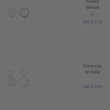
Printed
Sample
mirror
button
dès 0,21 €
Porte-clés
en métal
insert papi
dès 0,19 €