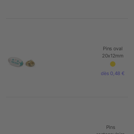
Pins oval
20x12mm
dès 0,48 €
Pins