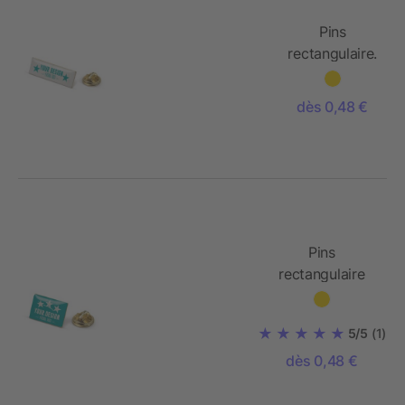
Pins
rectangulaire.
30x10mm
dès 0,48 €
Pins
rectangulaire
19x13mm
5/5
(1)
dès 0,48 €