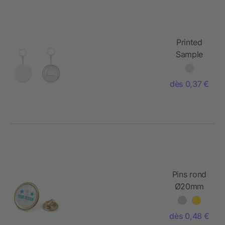
Printed
Sample
opener
dès 0,37 €
Pins rond
Ø20mm
dès 0,48 €