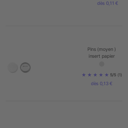
dès 0,11 €
Pins (moyen )
insert papier
5/5
(1)
dès 0,13 €