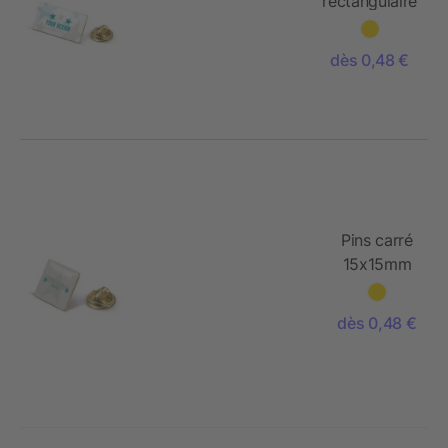
rectangulaire
26x14mm
dès 0,48 €
Pins carré
15x15mm
dès 0,48 €