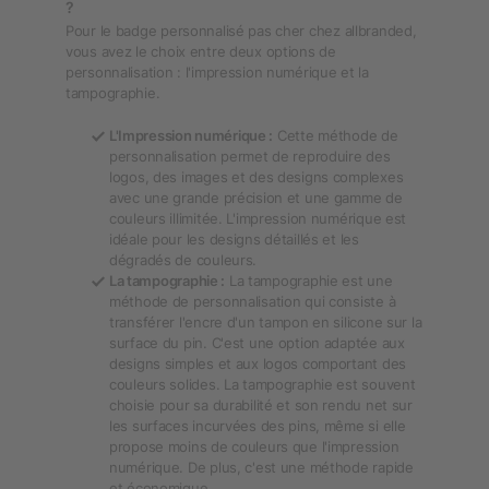
?
Pour le badge personnalisé pas cher chez allbranded,
vous avez le choix entre deux options de
personnalisation : l'impression numérique et la
tampographie.
L'Impression numérique :
Cette méthode de
personnalisation permet de reproduire des
logos, des images et des designs complexes
avec une grande précision et une gamme de
couleurs illimitée. L'impression numérique est
idéale pour les designs détaillés et les
dégradés de couleurs.
La tampographie :
La tampographie est une
méthode de personnalisation qui consiste à
transférer l'encre d'un tampon en silicone sur la
surface du pin. C'est une option adaptée aux
designs simples et aux logos comportant des
couleurs solides. La tampographie est souvent
choisie pour sa durabilité et son rendu net sur
les surfaces incurvées des pins, même si elle
propose moins de couleurs que l'impression
numérique. De plus, c'est une méthode rapide
et économique.