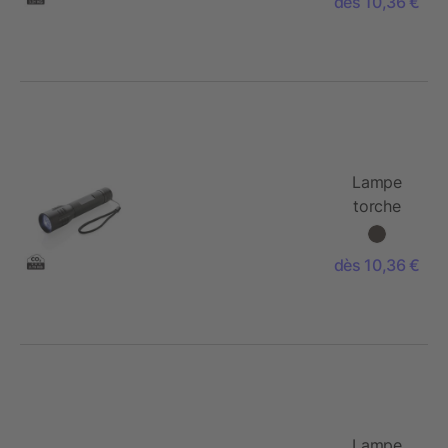
dès 10,36 €
Lampe
torche
CREE 3 W
large
dès 10,36 €
Lampe