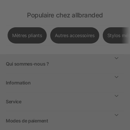
Populaire chez allbranded
Mètres pliants
Autres accessoires
Stylos mét
Qui sommes-nous ?
Information
Service
Modes de paiement