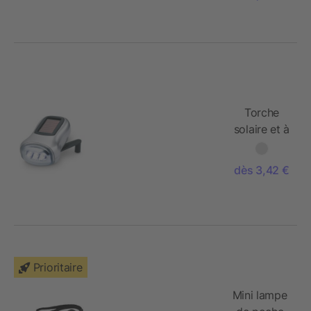
Torche
solaire et à
dynamo
dès 3,42 €
Prioritaire
Mini lampe