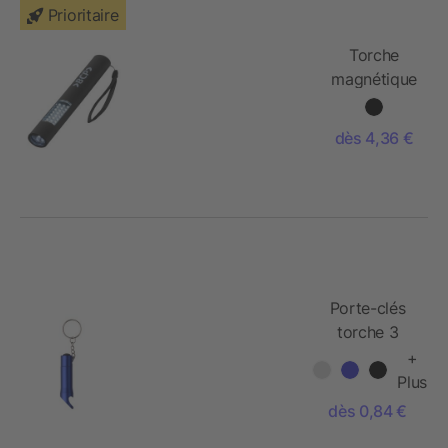
Prioritaire
Torche
magnétique
28 LED
dès 4,36 €
Porte-clés
torche 3
LEDS
+
Plus
dès 0,84 €