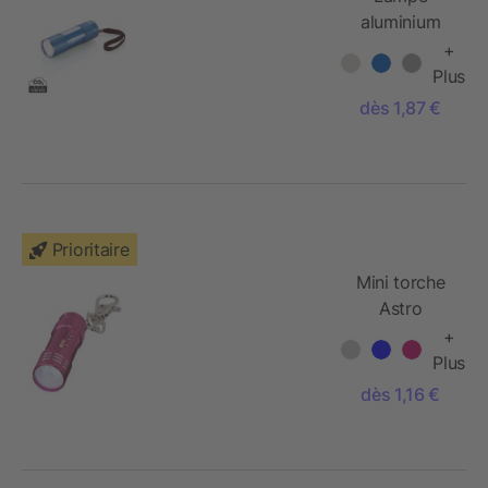
aluminium
Quattro
+
Plus
dès 1,87 €
Prioritaire
Mini torche
Astro
+
Plus
dès 1,16 €