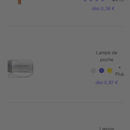
dès 0,34 €
Lampe de
poche
dynamo
+
Plus
dès 0,87 €
Lampe