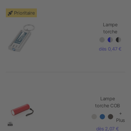
Prioritaire
Lampe
torche
Castor
dès 0,47 €
Lampe
torche COB
+
Plus
dès 2,07 €