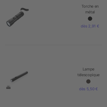
Torche en
métal
dès 2,91 €
Lampe
télescopique
avec aimant
dès 5,50 €