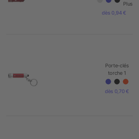
Plus
dès 0,94 €
Porte-clés
torche 1
LED
dès 0,70 €