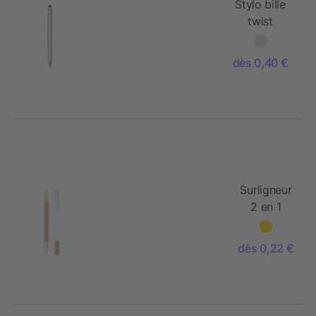
Stylo bille
twist
multifonction
dès 0,40 €
Surligneur
2 en 1
dès 0,22 €