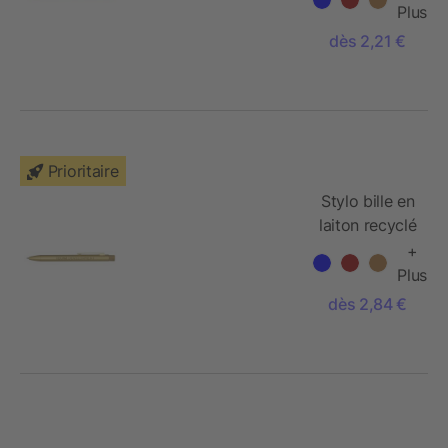
Plus
dès 2,21 €
Prioritaire
Stylo bille en
laiton recyclé
Beatriz
+
Plus
dès 2,84 €