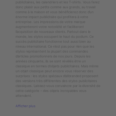
publicitaires, les calendriers et les T-shirts. Vous ferez
donc plaisir aux petits comme aux grands, au travail
comme à la maison et vous bénéficierez donc d’un
énorme impact publicitaire qui profitera à votre
entreprise. Les impressions de votre marque
augmenteront votre notoriété et faciliteront
l’acquisition de nouveaux clients. Partout dans le
monde, les stylos occupent le haut du podium. Ce
succès publicitaire fonctionne tout aussi bien au
niveau international. Ce n’est pas pour rien que les
stylos représentent la plupart des commandes
d’articles promotionnels de nos jours. Depuis les
années cinquante, ils se sont révélés être un
classique en termes d’objets publicitaires. Mais même
un objet classique peut encore vous réserver des
surprises : les stylos spéciaux d’allbranded proposent
des versions très différentes des stylos publicitaires
classiques. Laissez-vous convaincre par la diversité de
cette catégorie – des objets incroyables vous
attendent.
Afficher plus