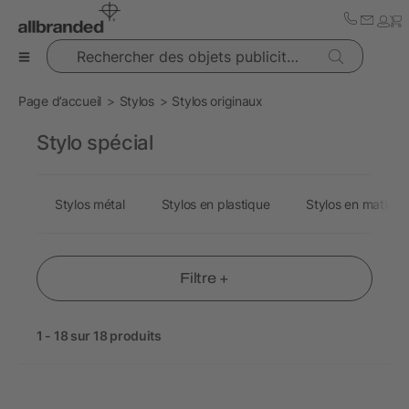
Rechercher des objets publicitaires
Page d’accueil
Stylos
Stylos originaux
Stylo spécial
Stylos métal
Stylos en plastique
Stylos en matière 
Filtre +
1 - 18 sur 18 produits