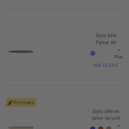
Stylo bille
Parker IM
Monochrome
+
Plus
dès 19,24 €
Prioritaire
Stylo bille en
laiton recyclé
Beatriz
+