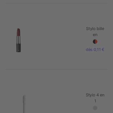
Stylo bille
en
plastique
dès 0,11 €
Stylo 4 en
1