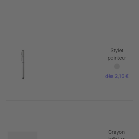
Stylet
pointeur
laser
dès 2,16 €
Crayon