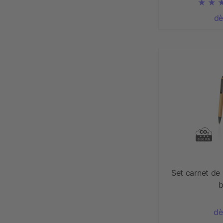
dè
Set carnet de 
dè