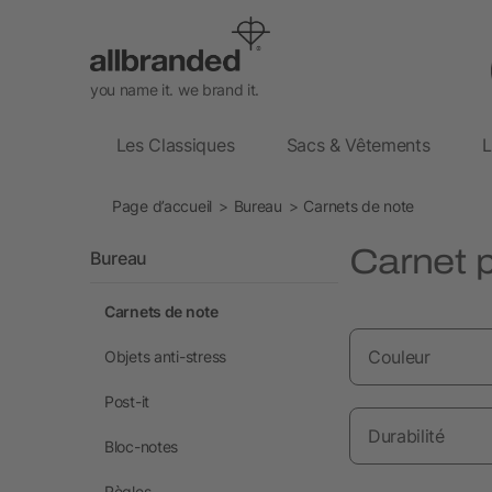
you name it. we brand it.
Les Classiques
Sacs & Vêtements
L
Page d’accueil
Bureau
Carnets de note
Carnet p
Bureau
Carnets de note
Couleur
Objets anti-stress
Post-it
Durabilité
Bloc-notes
Règles