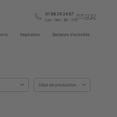
01 88 24 24 67
Lun - Ven : 9h - 17h
erts
Inspiration
Secteurs d'activités
Délai de production