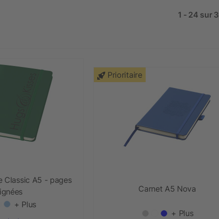
1 - 24 sur 
Prioritaire
e Classic A5 - pages
Carnet A5 Nova
lignées
+ Plus
+ Plus