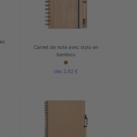
vec
Carnet de note avec stylo en
bambou
dès 2,82 €