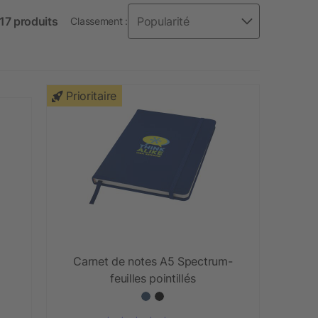
317 produits
Classement :
Prioritaire
Carnet de notes A5 Spectrum-
feuilles pointillés