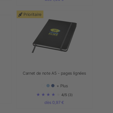
Prioritaire
Carnet de note A5 - pages lignées
+ Plus
4/5
(3)
dès 0,97 €