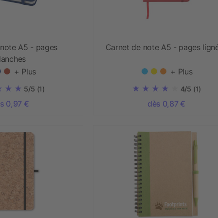
 note A5 - pages
Carnet de note A5 - pages lign
lanches
+ Plus
+ Plus
5/5
(1)
4/5
(1)
s 0,97 €
dès 0,87 €