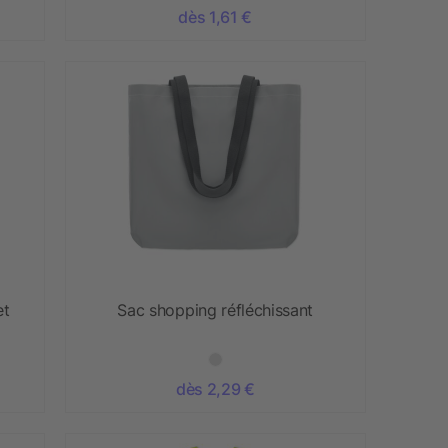
dès 1,61 €
et
Sac shopping réfléchissant
dès 2,29 €