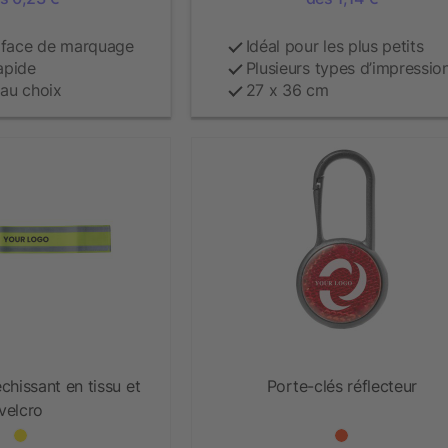
rface de marquage
Idéal pour les plus petits
apide
Plusieurs types d’impressio
 au choix
27 x 36 cm
chissant en tissu et
Porte-clés réflecteur
velcro