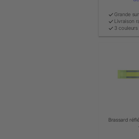
Grande su
Livraison r
3 couleurs
Brassard réflé