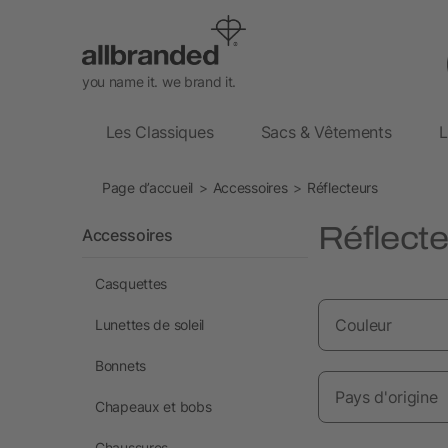
you name it. we brand it.
Les Classiques
Sacs & Vêtements
L
Page d’accueil
Accessoires
Réflecteurs
Réflecte
Accessoires
Casquettes
Couleur
Lunettes de soleil
Bonnets
Pays d'origine
Chapeaux et bobs
Chaussures