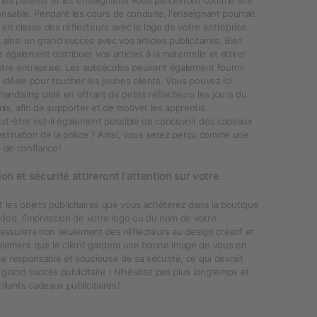
nsable. Pendant les cours de conduite, l'enseignant pourrait
en classe des réflecteurs avec le logo de votre entreprise.
ainsi un grand succès avec vos articles publicitaires. Bien
 également distribuer vos articles à la maternelle et attirer
votre entreprise. Les autoécoles peuvent également fournir
idéale pour toucher les jeunes clients. Vous pouvez ici
handising ciblé en offrant de petits réflecteurs les jours du
s, afin de supporter et de motiver les apprentis
ut-être est-il également possible de concevoir des cadeaux
destination de la police ? Ainsi, vous serez perçu comme une
 de confiance !
on et sécurité attireront l'attention sur votre
 les objets publicitaires que vous achèterez dans la boutique
anded, l’impression de votre logo ou du nom de votre
assurera non seulement des réflecteurs au design créatif et
alement que le client gardera une bonne image de vous en
se responsable et soucieuse de sa sécurité, ce qui devrait
grand succès publicitaire ! N’hésitez pas plus longtemps et
llants cadeaux publicitaires !