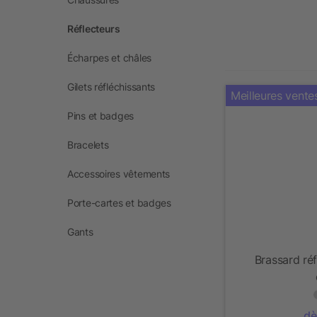
Réflecteurs
Écharpes et châles
Gilets réfléchissants
Meilleures vente
Pins et badges
Bracelets
Accessoires vêtements
Porte-cartes et badges
Gants
Brassard ré
dè