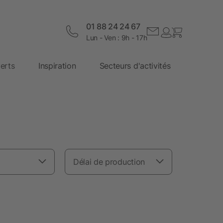
01 88 24 24 67
Lun - Ven : 9h - 17h
erts
Inspiration
Secteurs d'activités
Délai de production