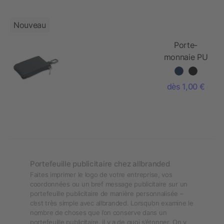
Nouveau
Porte-
monnaie PU
et
mousqueton
dès 1,00 €
Portefeuille publicitaire chez allbranded
Faites imprimer le logo de votre entreprise, vos
coordonnées ou un bref message publicitaire sur un
portefeuille publicitaire de manière personnalisée –
c’est très simple avec allbranded. Lorsqu’on examine le
nombre de choses que l’on conserve dans un
portefeuille publicitaire, il y a de quoi s’étonner. On y