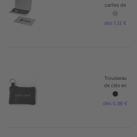
cartes de
visite
Shanghai
dès 1,12 €
Trousseau
de clés en
cuir avec
zip
dès 0,86 €