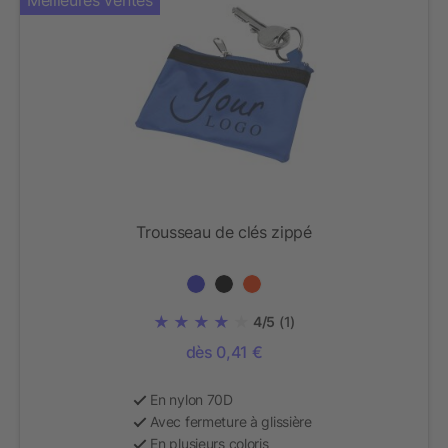
Meilleures ventes
Trousseau de clés zippé
4/5
(1)
dès 0,41 €
En nylon 70D
Avec fermeture à glissière
En plusieurs coloris