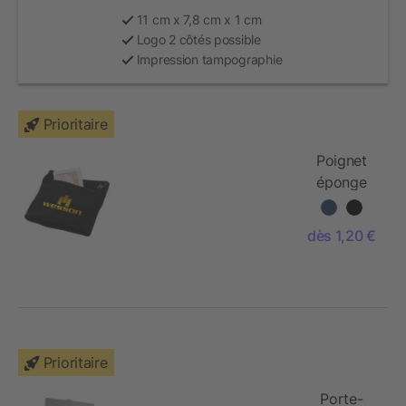
11 cm x 7,8 cm x 1 cm
Logo 2 côtés possible
Impression tampographie
Prioritaire
Poignet
éponge
avec
zipper
dès 1,20 €
Prioritaire
Porte-