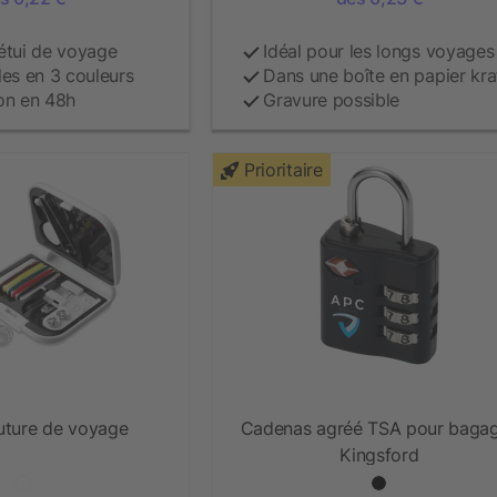
étui de voyage
Idéal pour les longs voyages
les en 3 couleurs
Dans une boîte en papier kra
on en 48h
Gravure possible
Prioritaire
uture de voyage
Cadenas agréé TSA pour baga
Kingsford