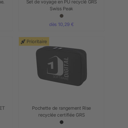
ue.
Set de voyage en PU recyclé GRS
Swiss Peak
dès 10,29 €
Prioritaire
PET
Pochette de rangement Rise
recyclée certifiée GRS