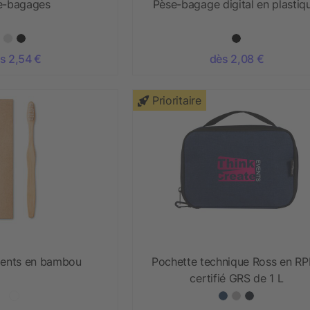
e-bagages
Pèse-bagage digital en plastiq
s 2,54 €
dès 2,08 €
Prioritaire
dents en bambou
Pochette technique Ross en R
certifié GRS de 1 L