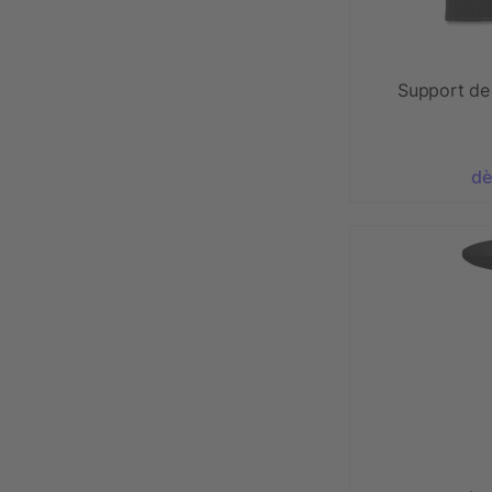
Support de
dè