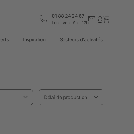
01 88 24 24 67
Lun - Ven : 9h - 17h
erts
Inspiration
Secteurs d'activités
Délai de production