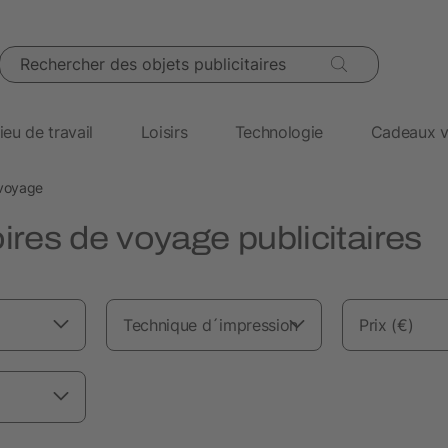
Rechercher des objets publicitaires
ieu de travail
Loisirs
Technologie
Cadeaux v
 voyage
res de voyage publicitaires
Technique d´impression
Prix (€)