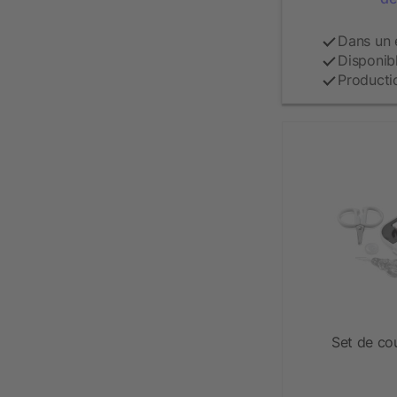
Dans un 
Disponib
Producti
Set de co