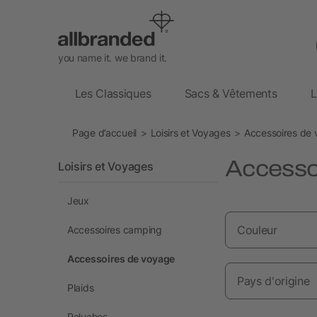
you name it. we brand it.
Les Classiques
Sacs & Vêtements
L
Page d’accueil
Loisirs et Voyages
Accessoires de
Accessoi
Loisirs et Voyages
Jeux
Couleur
Accessoires camping
Accessoires de voyage
Pays d'origine
Plaids
Peluches