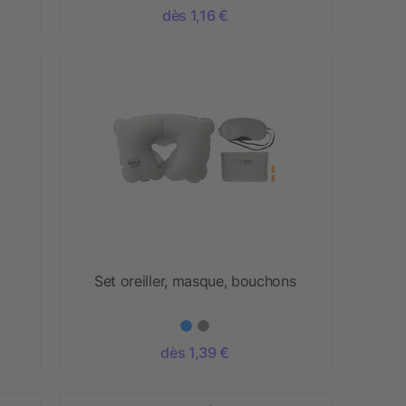
dès 1,16 €
Set oreiller, masque, bouchons
dès 1,39 €