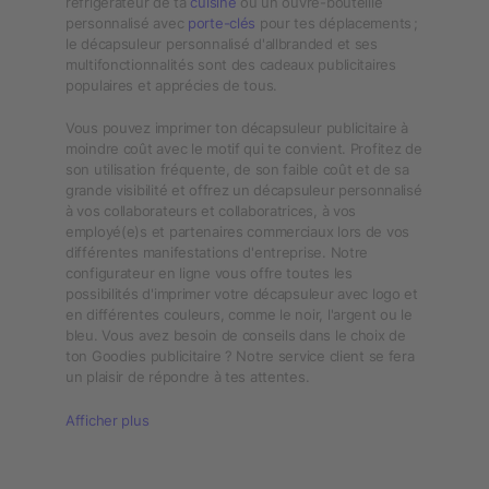
réfrigérateur de ta
cuisine
ou un ouvre-bouteille
personnalisé avec
porte-clés
pour tes déplacements ;
le décapsuleur personnalisé d'allbranded et ses
multifonctionnalités sont des cadeaux publicitaires
populaires et apprécies de tous.
Vous pouvez imprimer ton décapsuleur publicitaire à
moindre coût avec le motif qui te convient. Profitez de
son utilisation fréquente, de son faible coût et de sa
grande visibilité et offrez un décapsuleur personnalisé
à vos collaborateurs et collaboratrices, à vos
employé(e)s et partenaires commerciaux lors de vos
différentes manifestations d'entreprise. Notre
configurateur en ligne vous offre toutes les
possibilités d'imprimer votre décapsuleur avec logo et
en différentes couleurs, comme le noir, l'argent ou le
bleu. Vous avez besoin de conseils dans le choix de
ton Goodies publicitaire ? Notre service client se fera
un plaisir de répondre à tes attentes.
Afficher plus