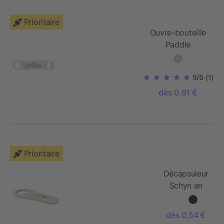
Prioritaire
Ouvre-bouteille
Paddle
5/5
(1)
dès 0,81 €
Prioritaire
Décapsuleur
Schyn en
paille de blé
dès 0,54 €