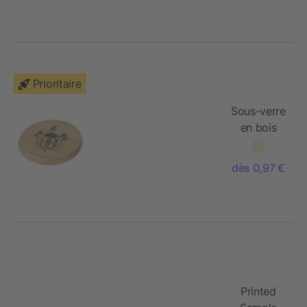
Prioritaire
Sous-verre
en bois
avec
ouvre-
dès 0,97 €
bouteille
Scoll
Printed