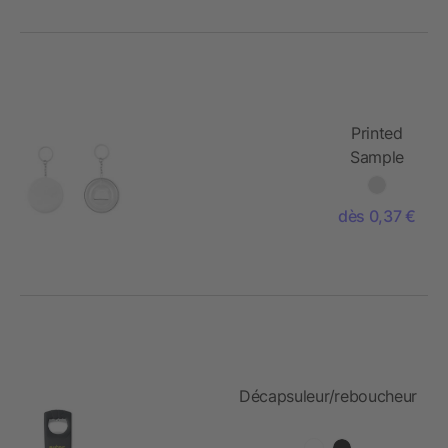
Printed
Sample
opener
dès 0,37 €
Décapsuleur/reboucheur