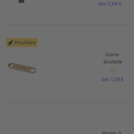
dès 0,88 €
Prioritaire
Ouvre-
bouteille
Origina en
bois
dès 1,38 €
Niveau à