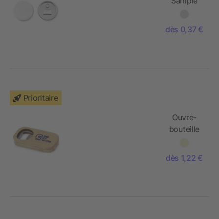
Sample
Magnet
dès 0,37 €
Prioritaire
Ouvre-
bouteille
Boemia
dès 1,22 €