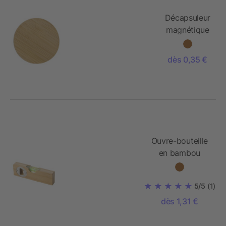
Décapsuleur
magnétique
en bambou
Ace
dès 0,35 €
Ouvre-bouteille
en bambou
Sherry
5/5
(1)
dès 1,31 €