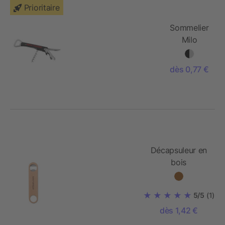
Prioritaire
Sommelier
Milo
dès 0,77 €
Décapsuleur en
bois
5/5
(1)
dès 1,42 €