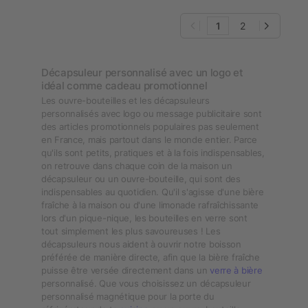
1
2
Décapsuleur personnalisé avec un logo et
idéal comme cadeau promotionnel
Les ouvre-bouteilles et les décapsuleurs
personnalisés avec logo ou message publicitaire sont
des articles promotionnels populaires pas seulement
en France, mais partout dans le monde entier. Parce
qu'ils sont petits, pratiques et à la fois indispensables,
on retrouve dans chaque coin de la maison un
décapsuleur ou un ouvre-bouteille, qui sont des
indispensables au quotidien. Qu'il s'agisse d'une bière
fraîche à la maison ou d'une limonade rafraîchissante
lors d'un pique-nique, les bouteilles en verre sont
tout simplement les plus savoureuses ! Les
décapsuleurs nous aident à ouvrir notre boisson
préférée de manière directe, afin que la bière fraîche
puisse être versée directement dans un
verre à bière
personnalisé. Que vous choisissez un décapsuleur
personnalisé magnétique pour la porte du