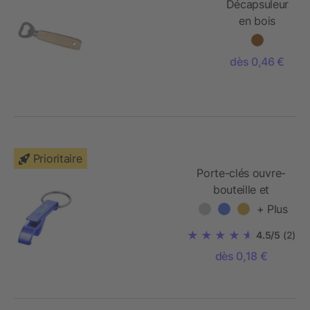
Décapsuleur
en bois
dès 0,46 €
Prioritaire
Porte-clés ouvre-
bouteille et
canette Tao
+ Plus
4.5/5
(2)
dès 0,18 €