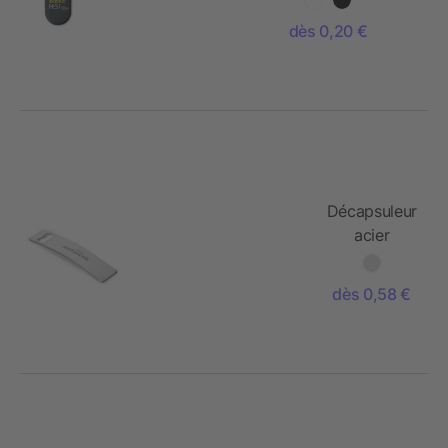
dès 0,20 €
Décapsuleur
acier
inoxydable
dès 0,58 €