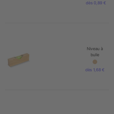
dès 0,89 €
Niveau à
bulle
décapsuleur
en bambou
dès 1,68 €