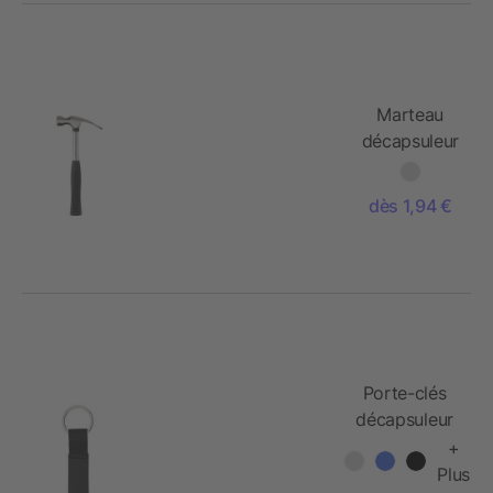
Marteau
décapsuleur
en métal
dès 1,94 €
Porte-clés
décapsuleur
+
Plus