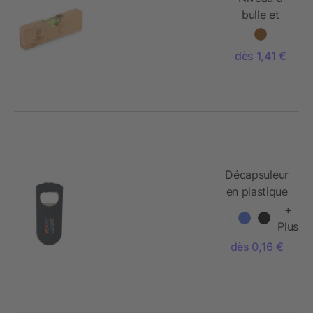
bulle et
décapsuleur
dès 1,41 €
Décapsuleur
en plastique
+
Plus
dès 0,16 €