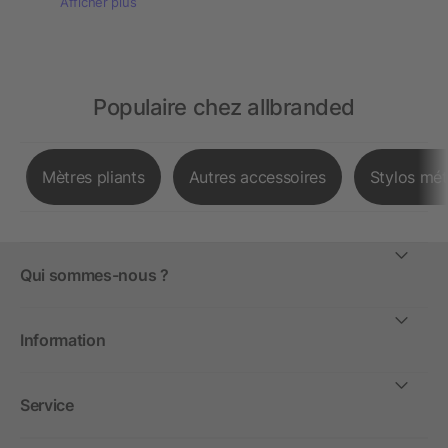
Afficher plus
Populaire chez allbranded
Mètres pliants
Autres accessoires
Stylos mét
Qui sommes-nous ?
Information
Service