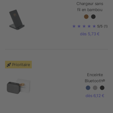
Chargeur sans
fil en bambou
5/5
(1)
dès 5,73 €
Prioritaire
Enceinte
Bluetooth®
en tissu
Fashion
dès 6,12 €