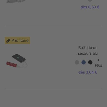
dès 0,69 €
Prioritaire
Batterie de
secours alu
2200mAh
+
Volt
Plus
dès 3,04 €