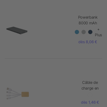
Powerbank
8000 mAh
+
Plus
dès 8,06 €
Câble de
charge en
bambou
dès 1,46 €