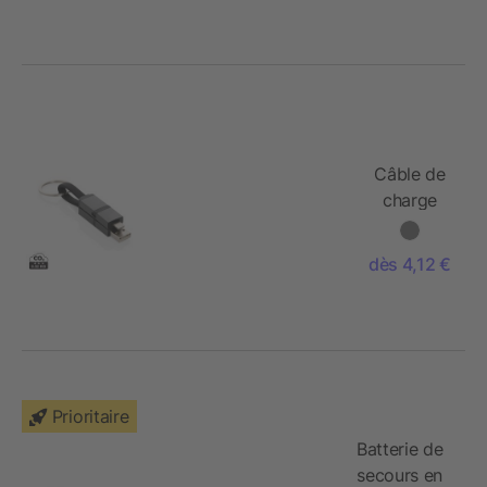
Câble de
charge
rapide 4
en 1 60W
dès 4,12 €
en
aluminium
recyclé
Terra
Prioritaire
Batterie de
secours en