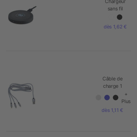
Chargeur
sans fil
rond
dès 1,62 €
Câble de
charge 1
mètre
+
Plus
dès 1,11 €