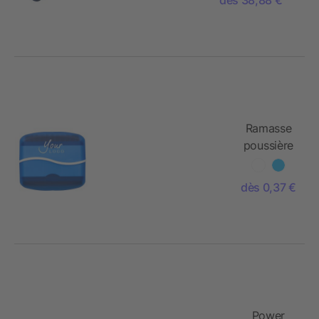
Ramasse
poussière
dès 0,37 €
Power