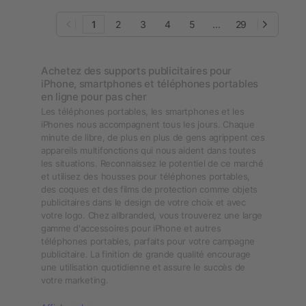
1
2
3
4
5
...
29
Achetez des supports publicitaires pour
iPhone, smartphones et téléphones portables
en ligne pour pas cher
Les téléphones portables, les smartphones et les
iPhones nous accompagnent tous les jours. Chaque
minute de libre, de plus en plus de gens agrippent ces
appareils multifonctions qui nous aident dans toutes
les situations. Reconnaissez le potentiel de ce marché
et utilisez des housses pour téléphones portables,
des coques et des films de protection comme objets
publicitaires dans le design de votre choix et avec
votre logo. Chez allbranded, vous trouverez une large
gamme d'accessoires pour iPhone et autres
téléphones portables, parfaits pour votre campagne
publicitaire. La finition de grande qualité encourage
une utilisation quotidienne et assure le succès de
votre marketing.