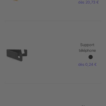
dès 20,73 €
en bambou
Support
téléphone
bambou/ABS
dès 0,24 €