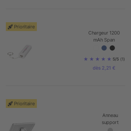
RCS Irvine
Prioritaire
Chargeur 1200
mAh Span
5/5
(1)
dès 2,21 €
Prioritaire
Anneau
support
téléphone