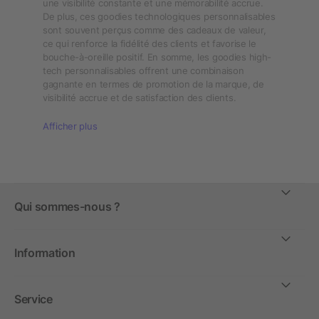
une visibilité constante et une mémorabilité accrue.
De plus, ces goodies technologiques personnalisables
sont souvent perçus comme des cadeaux de valeur,
ce qui renforce la fidélité des clients et favorise le
bouche-à-oreille positif. En somme, les goodies high-
tech personnalisables offrent une combinaison
gagnante en termes de promotion de la marque, de
visibilité accrue et de satisfaction des clients.
Afficher plus
Qui sommes-nous ?
Information
Service