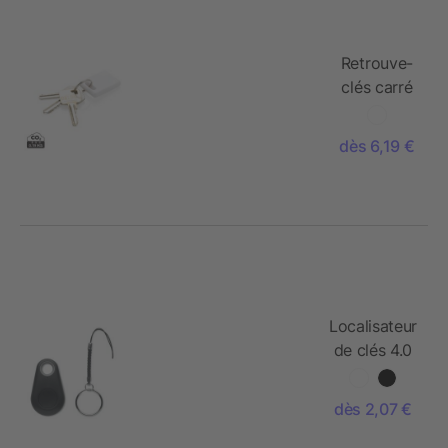
Retrouve-
clés carré
2.0
dès 6,19 €
Localisateur
de clés 4.0
Bluetooth
dès 2,07 €