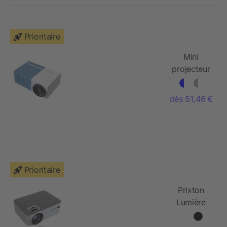
Prioritaire
Mini
projecteur
Prixton
Cinema
dès 51,46 €
Prioritaire
Prixton
Lumière
projector