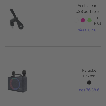
Ventilateur
USB portable
+
Plus
dès 0,82 €
Karaoké
Prixton
PartyGO
dès 76,38 €