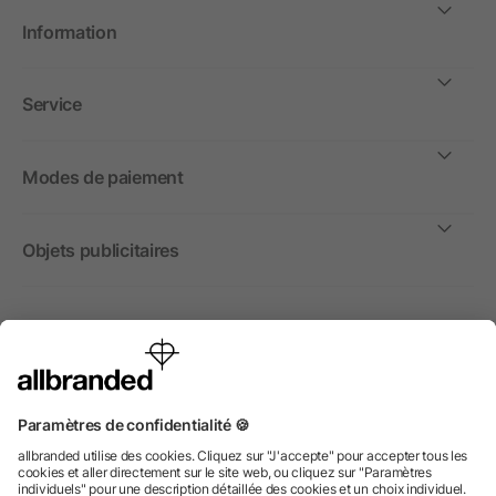
Information
Service
Modes de paiement
Objets publicitaires
International