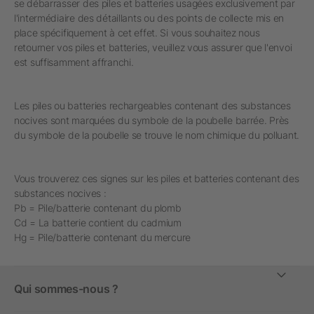
se débarrasser des piles et batteries usagées exclusivement par
l'intermédiaire des détaillants ou des points de collecte mis en
place spécifiquement à cet effet. Si vous souhaitez nous
retourner vos piles et batteries, veuillez vous assurer que l'envoi
est suffisamment affranchi.
Les piles ou batteries rechargeables contenant des substances
nocives sont marquées du symbole de la poubelle barrée. Près
du symbole de la poubelle se trouve le nom chimique du polluant.
Vous trouverez ces signes sur les piles et batteries contenant des
substances nocives :
Pb = Pile/batterie contenant du plomb
Cd = La batterie contient du cadmium
Hg = Pile/batterie contenant du mercure
Qui sommes-nous ?