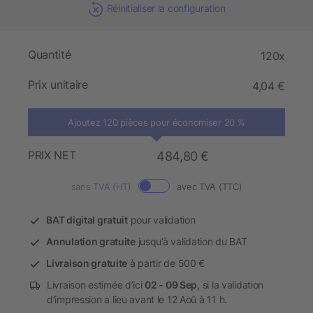
Réinitialiser la configuration
Quantité
120x
Prix unitaire
4,04 €
Ajoutez 120 pièces pour économiser 20 %
PRIX NET
484,80 €
sans TVA (HT)
avec TVA (TTC)
BAT digital gratuit
pour validation
Annulation gratuite
jusqu’à validation du BAT
Livraison gratuite
à partir de 500 €
Livraison estimée d’ici
02 - 09 Sep
, si la validation
d’impression a lieu avant le 12 Aoû à 11 h.