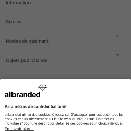
Information
Service
Modes de paiement
Objets publicitaires
International