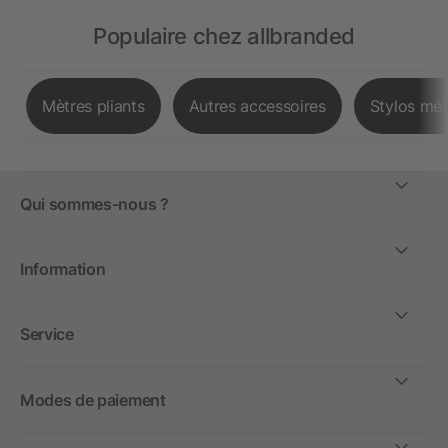
Populaire chez allbranded
Mètres pliants
Autres accessoires
Stylos mét
Qui sommes-nous ?
Information
Service
Modes de paiement