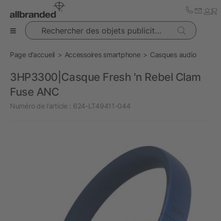
Rechercher des objets publicitaires
Page d’accueil
Accessoires smartphone
Casques audio
3HP3300|Casque Fresh 'n Rebel Clam
Fuse ANC
Numéro de l’article :
624-LT49411-044