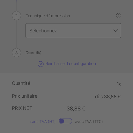
Technique d´impression
?
Quantité
Réinitialiser la configuration
Quantité
1x
Prix unitaire
dès 38,88 €
PRIX NET
38,88 €
sans TVA (HT)
avec TVA (TTC)