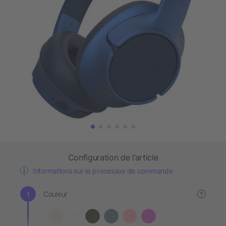
Configuration de l’article
Informations sur le processus de commande
Couleur
?