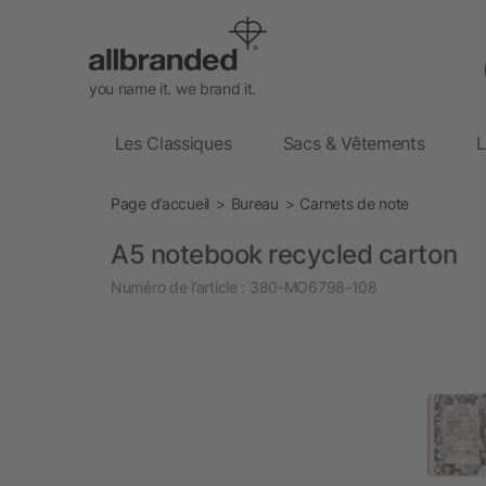
you name it. we brand it.
Les Classiques
Sacs & Vêtements
L
Page d’accueil
Bureau
Carnets de note
A5 notebook recycled carton
Numéro de l’article :
380-MO6798-108