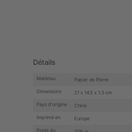
Détails
Matériau
Papier de Pierre
Dimensions
21 x 14.5 x 1.3 cm
Pays d'origine
Chine
Imprimé en
Europe
Poids du
308 gr