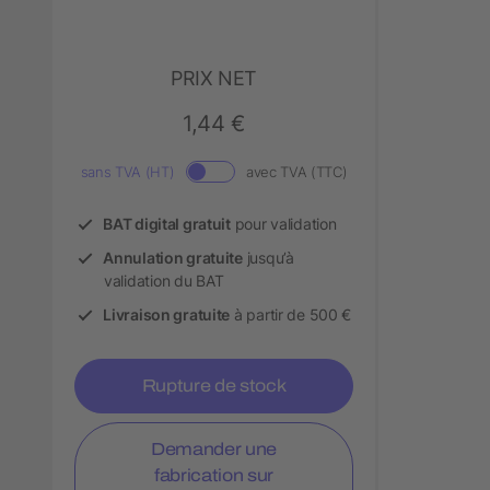
PRIX NET
1,44 €
sans TVA (HT)
avec TVA (TTC)
BAT digital gratuit
pour validation
Annulation gratuite
jusqu’à
validation du BAT
Livraison gratuite
à partir de 500 €
Rupture de stock
Demander une
fabrication sur