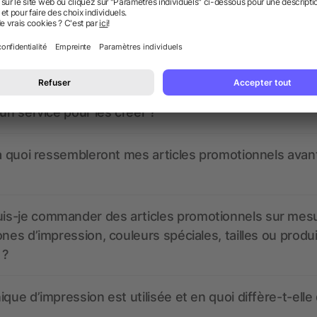
 des questions ? Nous avons les répon
nt ressembler les données d’impression ? allbranded
 un service pour les créer ?
 à quoi ressembleront mes articles promotionnels avant
s-je commander des articles promotionnels sur mes
ones d’impression, couleurs spéciales, tailles ou produ
 ?
ique d’impression est utilisée et en quoi diffère-t-elle