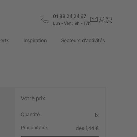
01 88 24 24 67
Lun - Ven : 9h - 17h
erts
Inspiration
Secteurs d'activités
Votre prix
Quantité
1x
Prix unitaire
dès 1,44 €