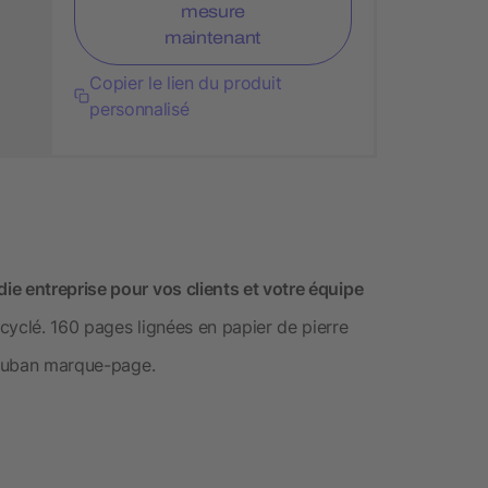
mesure
maintenant
Copier le lien du produit
personnalisé
e entreprise pour vos clients et votre équipe
cyclé. 160 pages lignées en papier de pierre
t ruban marque-page.