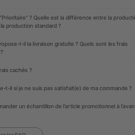
“Prioritaire” ? Quelle est la différence entre la product
t la production standard ?
opose-t-il la livraison gratuite ? Quels sont les frais
 ?
frais cachés ?
-t-il si je ne suis pas satisfait(e) de ma commande ?
ander un échantillon de l’article promotionnel à l’avan
tes les FAQ