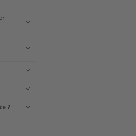
ion
ce ?