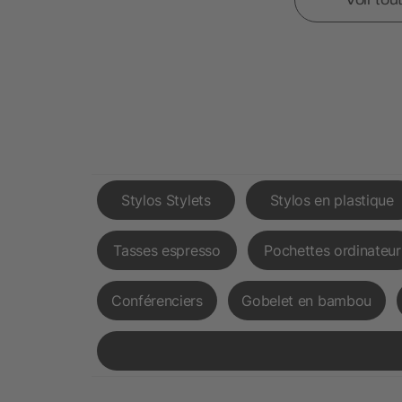
Stylos Stylets
Stylos en plastique
Tasses espresso
Pochettes ordinateur
Conférenciers
Gobelet en bambou