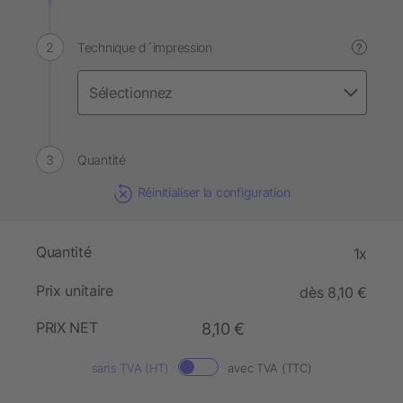
Technique d´impression
?
Quantité
Réinitialiser la configuration
Quantité
1x
Prix unitaire
dès 8,10 €
PRIX NET
8,10 €
sans TVA (HT)
avec TVA (TTC)