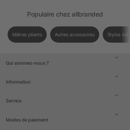
Populaire chez allbranded
Mètres pliants
Autres accessoires
Stylos mét
Qui sommes-nous ?
Information
Service
Modes de paiement