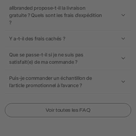
allbranded propose-t-il la livraison
gratuite ? Quels sont les frais d’expédition
?
Y a-t-il des frais cachés ?
Que se passe-t-il si je ne suis pas
satisfait(e) de ma commande ?
Puis-je commander un échantillon de
l’article promotionnel à l’avance ?
Voir toutes les FAQ