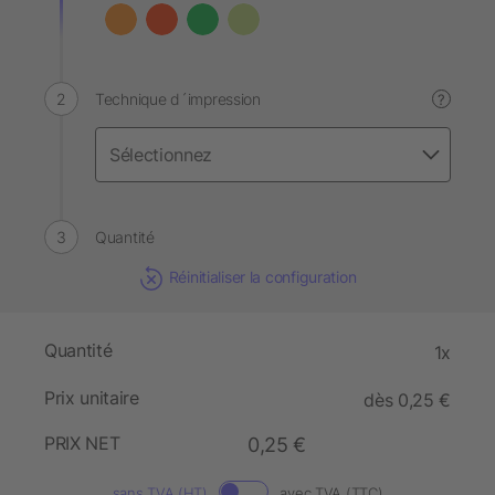
Technique d´impression
?
Quantité
Réinitialiser la configuration
Quantité
1x
Prix unitaire
dès 0,25 €
PRIX NET
0,25 €
sans TVA (HT)
avec TVA (TTC)