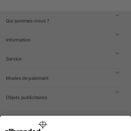
Qui sommes-nous ?
Information
Service
Modes de paiement
Objets publicitaires
International