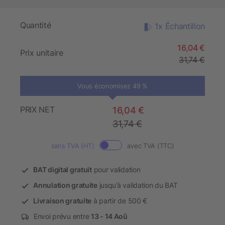
Quantité
1x Échantillon
16,04 €
Prix unitaire
31,74 €
Vous économisez 49 %
PRIX NET
16,04 €
31,74 €
sans TVA (HT)
avec TVA (TTC)
BAT digital gratuit
pour validation
Annulation gratuite
jusqu’à validation du BAT
Livraison gratuite
à partir de 500 €
Envoi prévu entre
13 - 14 Aoû