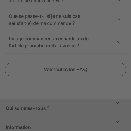
Y a-t-il des frais cachés ?
Que se passe-t-il si je ne suis pas
satisfait(e) de ma commande ?
Puis-je commander un échantillon de
l’article promotionnel à l’avance ?
Voir toutes les FAQ
Qui sommes-nous ?
Information