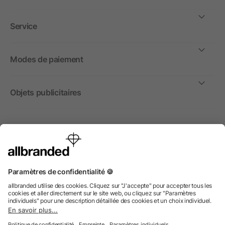
Service
Modes de paiement
Objets publicitaires
International