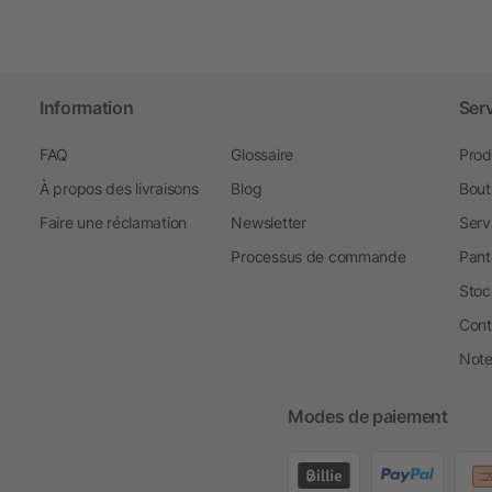
Information
Ser
FAQ
Glossaire
Prod
À propos des livraisons
Blog
Bout
Faire une réclamation
Newsletter
Serv
Processus de commande
Pant
Stoc
Cont
Note 
Modes de paiement