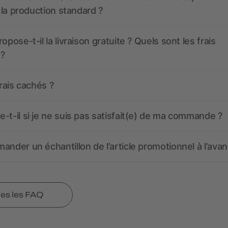
t la production standard ?
opose-t-il la livraison gratuite ? Quels sont les frais
 ?
frais cachés ?
-t-il si je ne suis pas satisfait(e) de ma commande ?
ander un échantillon de l’article promotionnel à l’avan
tes les FAQ