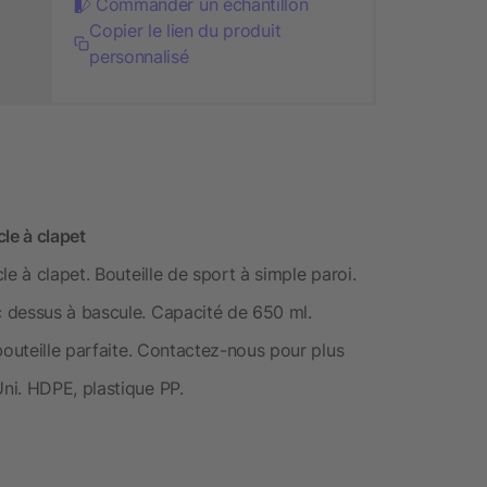
Commander un échantillon
Copier le lien du produit
personnalisé
le à clapet
e à clapet. Bouteille de sport à simple paroi.
 dessus à bascule. Capacité de 650 ml.
bouteille parfaite. Contactez-nous pour plus
ni. HDPE, plastique PP.