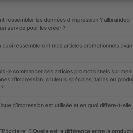
nt ressembler les données d’impression ? allbranded
 un service pour les créer ?
 à quoi ressembleront mes articles promotionnels avant
s-je commander des articles promotionnels sur mes
ones d’impression, couleurs spéciales, tailles ou produ
 ?
ique d’impression est utilisée et en quoi diffère-t-elle
“Prioritaire” ? Quelle est la différence entre la product