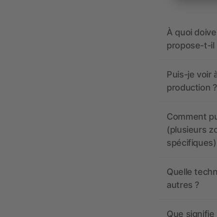
À quoi doive
propose-t-il
Puis-je voir
production ?
Comment pui
(plusieurs z
spécifiques)
Quelle techn
autres ?
Que signifie 