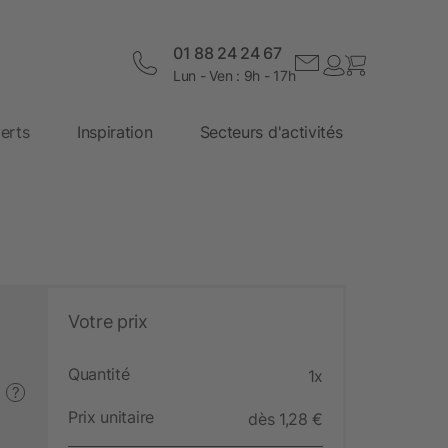
01 88 24 24 67
Lun - Ven : 9h - 17h
erts
Inspiration
Secteurs d'activités
Votre prix
Quantité
1x
?
Prix unitaire
dès 1,28 €