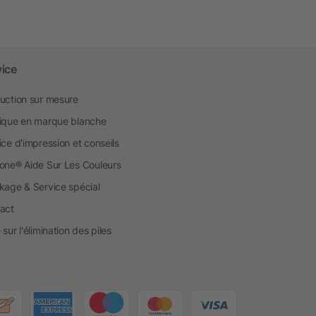
vice
uction sur mesure
ique en marque blanche
ice d'impression et conseils
one® Aide Sur Les Couleurs
kage & Service spécial
act
sur l'élimination des piles