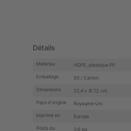
Détails
Matériau
HDPE, plastique PP
Emballage
50 / Carton
Dimensions
22,4 x Ø 7,2 cm
Pays d'origine
Royaume-Uni
Imprimé en
Europe
Poids du
3,6 kg