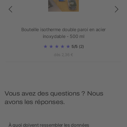
420
Bouteille isotherme double paroi en acier
inoxydable - 500 ml
5/5
(2)
dès 2,36 €
Vous avez des questions ? Nous
avons les réponses.
À quoi doivent ressembler les données