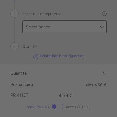
Technique d´impression
?
Quantité
Réinitialiser la configuration
Quantité
1x
Prix unitaire
dès 4,56 €
PRIX NET
4,56 €
sans TVA (HT)
avec TVA (TTC)