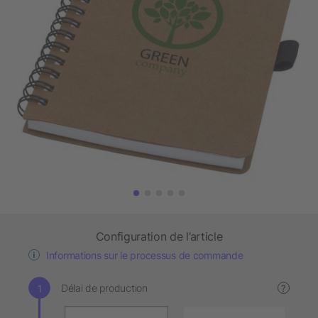
Configuration de l’article
Informations sur le processus de commande
Délai de production
?