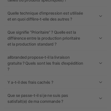
tailles ou produits spécifiques) ?
Quelle technique d’impression est utilisée
et en quoi diffère-t-elle des autres ?
Que signifie “Prioritaire” ? Quelle est la
différence entre la production prioritaire
et la production standard ?
allbranded propose-t-il la livraison
gratuite ? Quels sont les frais d’expédition
?
Y a-t-il des frais cachés ?
Que se passe-t-il si je ne suis pas
satisfait(e) de ma commande ?