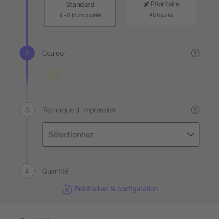
Prioritaire
Standard
48 heures
4 - 6 jours ouvrés
Couleur
?
Technique d´impression
?
Quantité
Réinitialiser la configuration