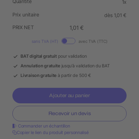
Quantité
1x
Prix unitaire
dès 1,01 €
PRIX NET
1,01 €
sans TVA (HT)
avec TVA (TTC)
BAT digital gratuit
pour validation
Annulation gratuite
jusqu’à validation du BAT
Livraison gratuite
à partir de 500 €
Ajouter au panier
Recevoir un devis
Commander un échantillon
Copier le lien du produit personnalisé