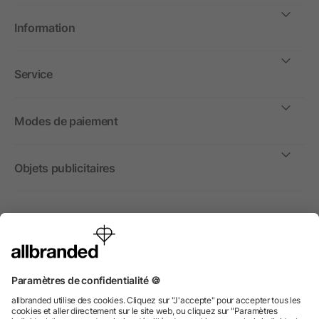
Information
Service
Modes de paiement
Objets publicitaires
International