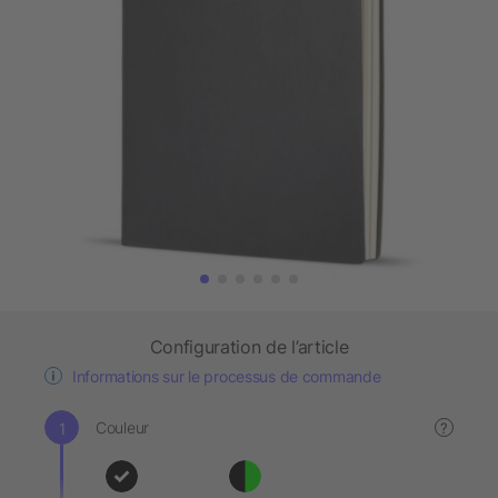
Configuration de l’article
Informations sur le processus de commande
Couleur
?