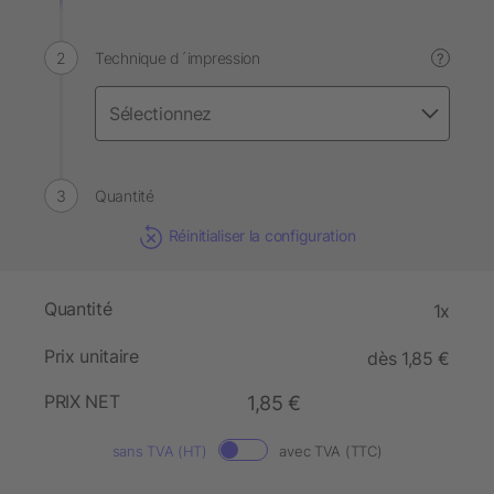
Technique d´impression
?
Quantité
Réinitialiser la configuration
Quantité
1x
Prix unitaire
dès 1,85 €
PRIX NET
1,85 €
sans TVA (HT)
avec TVA (TTC)