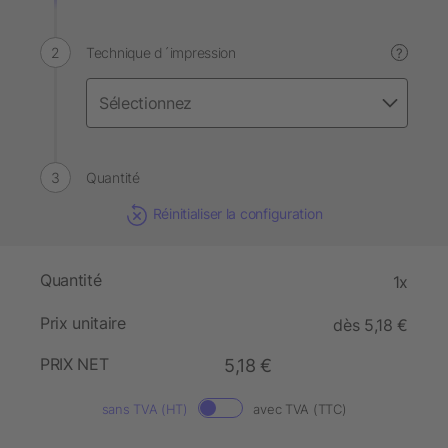
Technique d´impression
?
Quantité
Réinitialiser la configuration
Quantité
1x
Prix unitaire
dès 5,18 €
PRIX NET
5,18 €
sans TVA (HT)
avec TVA (TTC)