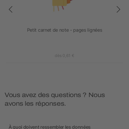
s A6
Petit carnet de note - pages lignées
dès 0,61 €
Vous avez des questions ? Nous
avons les réponses.
À quoi doivent ressembler les données