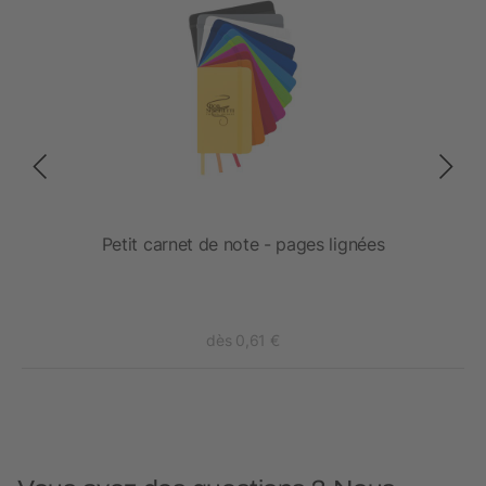
s A6
Petit carnet de note - pages lignées
dès 0,61 €