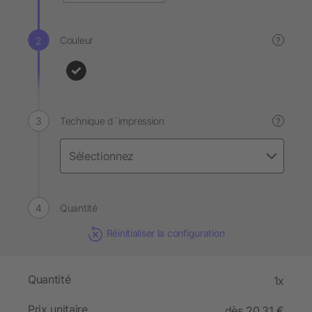
Couleur
?
Technique d´impression
?
Quantité
Réinitialiser la configuration
Quantité
1x
Prix unitaire
dès 20,31 €