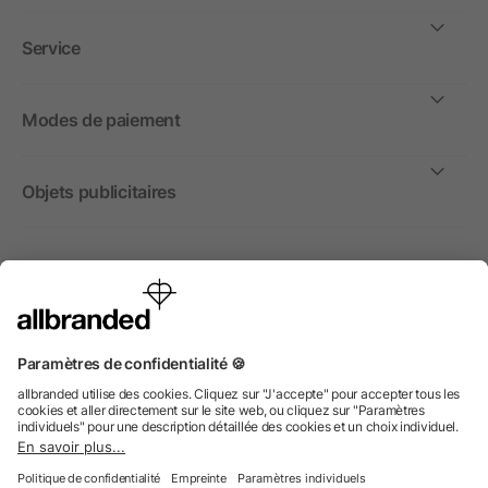
Service
Modes de paiement
Objets publicitaires
International