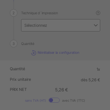
Technique d´impression
?
Quantité
Réinitialiser la configuration
Quantité
1x
Prix unitaire
dès 5,26 €
PRIX NET
5,26 €
sans TVA (HT)
avec TVA (TTC)