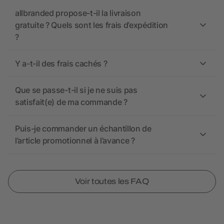
allbranded propose-t-il la livraison
gratuite ? Quels sont les frais d’expédition
?
Y a-t-il des frais cachés ?
Que se passe-t-il si je ne suis pas
satisfait(e) de ma commande ?
Puis-je commander un échantillon de
l’article promotionnel à l’avance ?
Voir toutes les FAQ