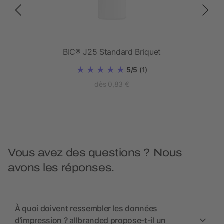
 une
BIC® J25 Standard Briquet
5/5
(1)
dès 0,83 €
Vous avez des questions ? Nous
avons les réponses.
À quoi doivent ressembler les données
d’impression ? allbranded propose-t-il un