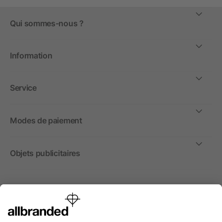
Qui sommes-nous ?
Information
Service
Modes de paiement
Objets publicitaires
International