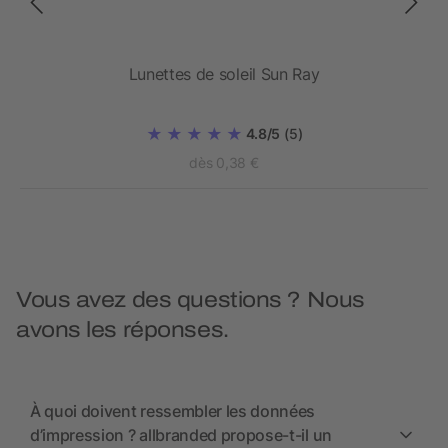
GRS
Lunettes de soleil Sun Ray
4.8/5
(5)
dès 0,38 €
Vous avez des questions ? Nous
avons les réponses.
À quoi doivent ressembler les données
d’impression ? allbranded propose-t-il un