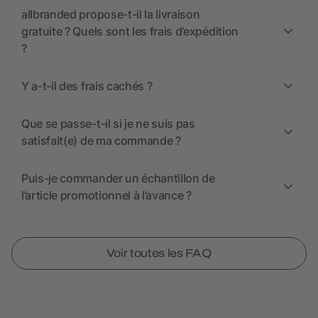
allbranded propose-t-il la livraison
gratuite ? Quels sont les frais d’expédition
?
Y a-t-il des frais cachés ?
Que se passe-t-il si je ne suis pas
satisfait(e) de ma commande ?
Puis-je commander un échantillon de
l’article promotionnel à l’avance ?
Voir toutes les FAQ