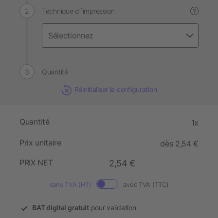
Technique d´impression
?
Quantité
Réinitialiser la configuration
Quantité
1x
Prix unitaire
dès 2,54 €
PRIX NET
2,54 €
sans TVA (HT)
avec TVA (TTC)
BAT digital gratuit
pour validation