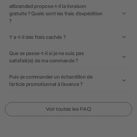
allbranded propose-t-il la livraison
gratuite ? Quels sont les frais d’expédition
?
Y a-t-il des frais cachés ?
Que se passe-t-il si je ne suis pas
satisfait(e) de ma commande ?
Puis-je commander un échantillon de
l’article promotionnel à l’avance ?
Voir toutes les FAQ