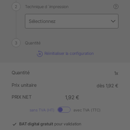
Technique d´impression
?
Quantité
Réinitialiser la configuration
Quantité
1x
Prix unitaire
dès 1,92 €
PRIX NET
1,92 €
sans TVA (HT)
avec TVA (TTC)
BAT digital gratuit
pour validation