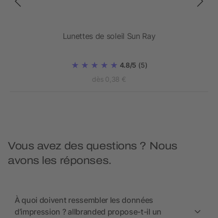
GRS
Lunettes de soleil Sun Ray
4.8/5
(5)
dès 0,38 €
Vous avez des questions ? Nous
avons les réponses.
À quoi doivent ressembler les données
d’impression ? allbranded propose-t-il un